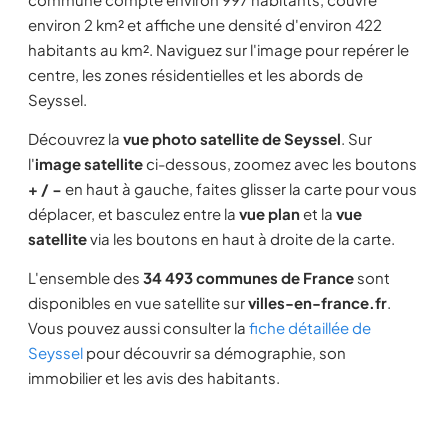
environ 2 km² et affiche une densité d'environ 422
habitants au km². Naviguez sur l'image pour repérer le
centre, les zones résidentielles et les abords de
Seyssel.
Découvrez la
vue photo satellite de Seyssel
. Sur
l'
image satellite
ci-dessous, zoomez avec les boutons
+ / −
en haut à gauche, faites glisser la carte pour vous
déplacer, et basculez entre la
vue plan
et la
vue
satellite
via les boutons en haut à droite de la carte.
L'ensemble des
34 493 communes de France
sont
disponibles en vue satellite sur
villes-en-france.fr
.
Vous pouvez aussi consulter la
fiche détaillée de
Seyssel
pour découvrir sa démographie, son
immobilier et les avis des habitants.