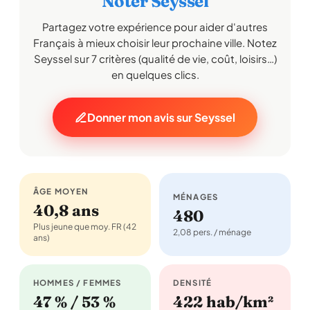
Noter Seyssel
Partagez votre expérience pour aider d'autres
Français à mieux choisir leur prochaine ville. Notez
Seyssel sur 7 critères (qualité de vie, coût, loisirs…)
en quelques clics.
Donner mon avis sur Seyssel
ÂGE MOYEN
MÉNAGES
40,8 ans
480
Plus jeune que moy. FR (42
2,08 pers. / ménage
ans)
HOMMES / FEMMES
DENSITÉ
47 % / 53 %
422 hab/km²