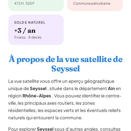
472 H · 525 F
Commune périurbaine
SOLDE NATUREL
+3 / an
11 naiss. · 8 décès
À propos de la vue satellite de
Seyssel
La vue satellite vous offre un aperçu géographique
unique de
Seyssel
, située dans le département
Ain
en
région
Rhône-Alpes
. Vous pouvez identifier le centre-
ville, les principaux axes routiers, les zones
résidentielles, les espaces verts et les éventuels reliefs
naturels qui entourent la commune.
Pour explorer
Seyssel
sous d'autres angles, consultez