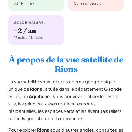
737 H · 746 F
Commune rurale
SOLDE NATUREL
+2 / an
13 naiss. · 11 décès
À propos de la vue satellite de
Rions
La vue satellite vous offre un aperçu géographique
unique de
Rions
, située dans le département
Gironde
en région
Aquitaine
. Vous pouvez identifier le centre-
ville, les principaux axes routiers, les zones
résidentielles, les espaces verts et les éventuels reliefs
naturels qui entourent la commune.
Pour explorer
Rions
sous d'autres angles, consultez les