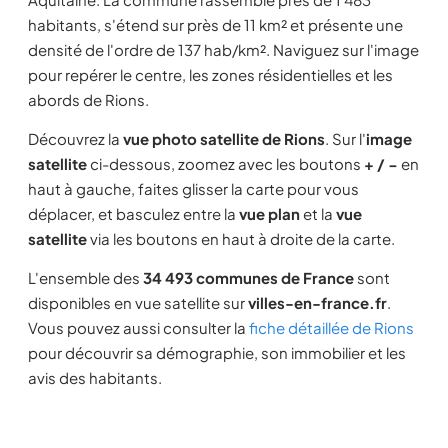
habitants, s'étend sur près de 11 km² et présente une
densité de l'ordre de 137 hab/km². Naviguez sur l'image
pour repérer le centre, les zones résidentielles et les
abords de Rions.
Découvrez la
vue photo satellite de Rions
. Sur l'
image
satellite
ci-dessous, zoomez avec les boutons
+ / −
en
haut à gauche, faites glisser la carte pour vous
déplacer, et basculez entre la
vue plan
et la
vue
satellite
via les boutons en haut à droite de la carte.
L'ensemble des
34 493 communes de France
sont
disponibles en vue satellite sur
villes-en-france.fr
.
Vous pouvez aussi consulter la
fiche détaillée de Rions
pour découvrir sa démographie, son immobilier et les
avis des habitants.