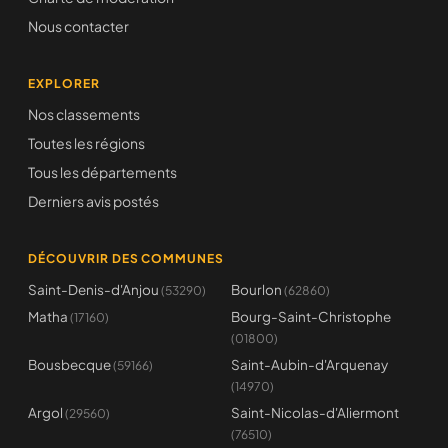
Nous contacter
EXPLORER
Nos classements
Toutes les régions
Tous les départements
Derniers avis postés
DÉCOUVRIR DES COMMUNES
Saint-Denis-d'Anjou
Bourlon
(53290)
(62860)
Matha
Bourg-Saint-Christophe
(17160)
(01800)
Bousbecque
Saint-Aubin-d'Arquenay
(59166)
(14970)
Argol
Saint-Nicolas-d'Aliermont
(29560)
(76510)