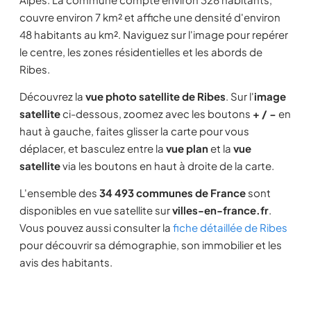
couvre environ 7 km² et affiche une densité d'environ
48 habitants au km². Naviguez sur l'image pour repérer
le centre, les zones résidentielles et les abords de
Ribes.
Découvrez la
vue photo satellite de Ribes
. Sur l'
image
satellite
ci-dessous, zoomez avec les boutons
+ / −
en
haut à gauche, faites glisser la carte pour vous
déplacer, et basculez entre la
vue plan
et la
vue
satellite
via les boutons en haut à droite de la carte.
L'ensemble des
34 493 communes de France
sont
disponibles en vue satellite sur
villes-en-france.fr
.
Vous pouvez aussi consulter la
fiche détaillée de Ribes
pour découvrir sa démographie, son immobilier et les
avis des habitants.