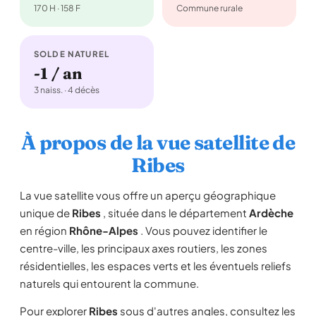
170 H · 158 F
Commune rurale
SOLDE NATUREL
-1 / an
3 naiss. · 4 décès
À propos de la vue satellite de
Ribes
La vue satellite vous offre un aperçu géographique
unique de
Ribes
, située dans le département
Ardèche
en région
Rhône-Alpes
. Vous pouvez identifier le
centre-ville, les principaux axes routiers, les zones
résidentielles, les espaces verts et les éventuels reliefs
naturels qui entourent la commune.
Pour explorer
Ribes
sous d'autres angles, consultez les