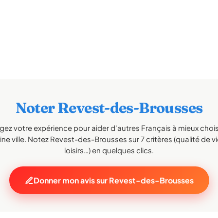
Noter Revest-des-Brousses
gez votre expérience pour aider d'autres Français à mieux choisi
ne ville. Notez Revest-des-Brousses sur 7 critères (qualité de vi
loisirs…) en quelques clics.
Donner mon avis sur Revest-des-Brousses