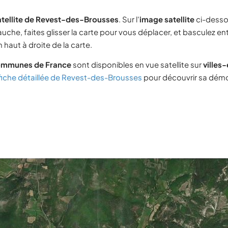
atellite de Revest-des-Brousses
. Sur l'
image satellite
ci-desso
uche, faites glisser la carte pour vous déplacer, et basculez ent
 haut à droite de la carte.
ommunes de France
sont disponibles en vue satellite sur
villes
fiche détaillée de Revest-des-Brousses
pour découvrir sa démo