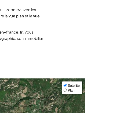
us, zoomez avec les
re la
vue plan
et la
vue
-en-france.fr
. Vous
graphie, son immobilier
Satellite
Plan