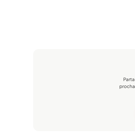
Parta
prochai