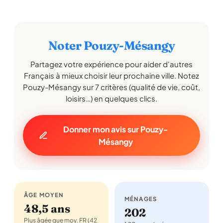
Noter Pouzy-Mésangy
Partagez votre expérience pour aider d'autres
Français à mieux choisir leur prochaine ville. Notez
Pouzy-Mésangy sur 7 critères (qualité de vie, coût,
loisirs…) en quelques clics.
Donner mon avis sur Pouzy-
Mésangy
ÂGE MOYEN
MÉNAGES
48,5 ans
202
Plus âgée que moy. FR (42