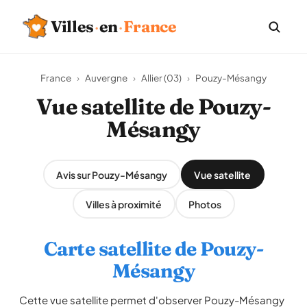
Villes
·
en
·
France
France
›
Auvergne
›
Allier (03)
›
Pouzy-Mésangy
Vue satellite de Pouzy-
Mésangy
Avis sur Pouzy-Mésangy
Vue satellite
Villes à proximité
Photos
Carte satellite de Pouzy-
Mésangy
Cette vue satellite permet d'observer Pouzy-Mésangy