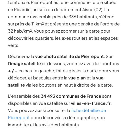
territoriale. Pierrepont est une commune rurale située
en Picardie, au sein du département Aisne (02). La
commune rassemble près de 336 habitants, s'étend
sur près de 11 km² et présente une densité de l'ordre de
32 hab/km². Vous pouvez zoomer sur la carte pour
découvrir les quartiers, les axes routiers et les espaces
verts.
Découvrez la
vue photo satellite de Pierrepont
. Sur
l'
image satellite
ci-dessous, zoomez avec les boutons
+ / −
en haut à gauche, faites glisser la carte pour vous
déplacer, et basculez entre la
vue plan
et la
vue
satellite
via les boutons en haut à droite de la carte.
L'ensemble des
34 493 communes de France
sont
disponibles en vue satellite sur
villes-en-france.fr
.
Vous pouvez aussi consulter la
fiche détaillée de
Pierrepont
pour découvrir sa démographie, son
immobilier et les avis des habitants.