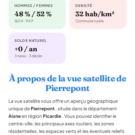
HOMMES / FEMMES
DENSITÉ
48 % / 52 %
32 hab/km²
162 H · 174 F
Commune rurale
SOLDE NATUREL
+0 / an
3 naiss. · 3 décès
À propos de la vue satellite de
Pierrepont
La vue satellite vous offre un aperçu géographique
unique de
Pierrepont
, située dans le département
Aisne
en région
Picardie
. Vous pouvez identifier le
centre-ville, les principaux axes routiers, les zones
résidentielles, les espaces verts et les éventuels reliefs