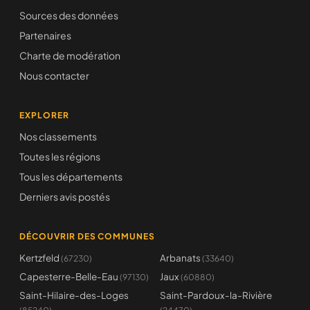
Sources des données
Partenaires
Charte de modération
Nous contacter
EXPLORER
Nos classements
Toutes les régions
Tous les départements
Derniers avis postés
DÉCOUVRIR DES COMMUNES
Kertzfeld
Arbanats
(67230)
(33640)
Capesterre-Belle-Eau
Jaux
(97130)
(60880)
Saint-Hilaire-des-Loges
Saint-Pardoux-la-Rivière