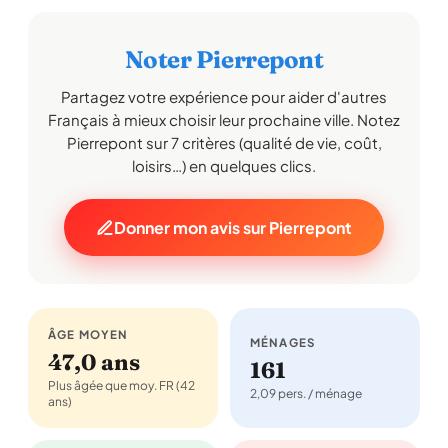
Noter Pierrepont
Partagez votre expérience pour aider d'autres
Français à mieux choisir leur prochaine ville. Notez
Pierrepont sur 7 critères (qualité de vie, coût,
loisirs…) en quelques clics.
Donner mon avis sur Pierrepont
ÂGE MOYEN
MÉNAGES
47,0 ans
161
Plus âgée que moy. FR (42
2,09 pers. / ménage
ans)