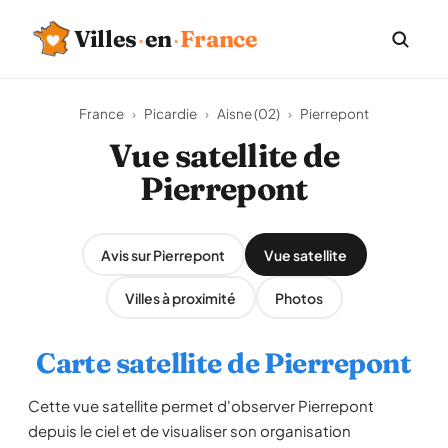
Villes
·
en
·
France
France
›
Picardie
›
Aisne (02)
›
Pierrepont
Vue satellite de
Pierrepont
Avis sur Pierrepont
Vue satellite
Villes à proximité
Photos
Carte satellite de Pierrepont
Cette vue satellite permet d'observer Pierrepont
depuis le ciel et de visualiser son organisation