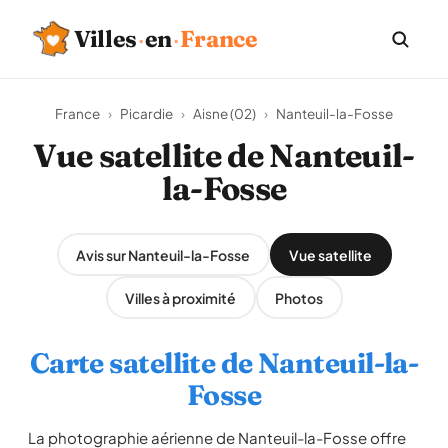
Villes
·
en
·
France
France
›
Picardie
›
Aisne (02)
›
Nanteuil-la-Fosse
Vue satellite de Nanteuil-
la-Fosse
Avis sur Nanteuil-la-Fosse
Vue satellite
Villes à proximité
Photos
Carte satellite de Nanteuil-la-
Fosse
La photographie aérienne de Nanteuil-la-Fosse offre