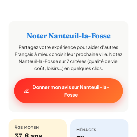
Noter Nanteuil-la-Fosse
Partagez votre expérience pour aider d'autres
Français à mieux choisir leur prochaine ville. Notez
Nanteuil-la-Fosse sur 7 critères (qualité de vie,
coût, loisirs…) en quelques clics.
Donner mon avis sur Nanteuil-la-
Fosse
ÂGE MOYEN
MÉNAGES
37,8 ans