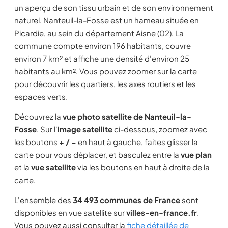
un aperçu de son tissu urbain et de son environnement
naturel. Nanteuil-la-Fosse est un hameau située en
Picardie, au sein du département Aisne (02). La
commune compte environ 196 habitants, couvre
environ 7 km² et affiche une densité d'environ 25
habitants au km². Vous pouvez zoomer sur la carte
pour découvrir les quartiers, les axes routiers et les
espaces verts.
Découvrez la
vue photo satellite de Nanteuil-la-
Fosse
. Sur l'
image satellite
ci-dessous, zoomez avec
les boutons
+ / −
en haut à gauche, faites glisser la
carte pour vous déplacer, et basculez entre la
vue plan
et la
vue satellite
via les boutons en haut à droite de la
carte.
L'ensemble des
34 493 communes de France
sont
disponibles en vue satellite sur
villes-en-france.fr
.
Vous pouvez aussi consulter la
fiche détaillée de