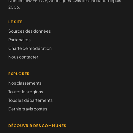
Données INSEE, DVF, Géorisques · Avis des habitants depuis
2006.
LE SITE
Sources des données
Partenaires
Charte de modération
Nous contacter
EXPLORER
Nos classements
Toutes les régions
Tous les départements
Derniers avis postés
DÉCOUVRIR DES COMMUNES