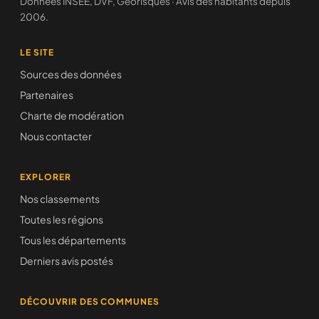
Données INSEE, DVF, Géorisques · Avis des habitants depuis
2006.
LE SITE
Sources des données
Partenaires
Charte de modération
Nous contacter
EXPLORER
Nos classements
Toutes les régions
Tous les départements
Derniers avis postés
DÉCOUVRIR DES COMMUNES