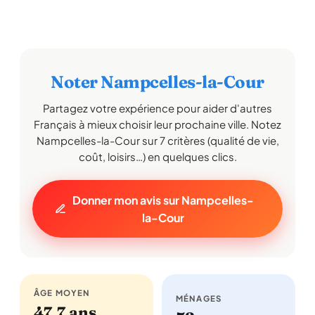
Noter Nampcelles-la-Cour
Partagez votre expérience pour aider d'autres
Français à mieux choisir leur prochaine ville. Notez
Nampcelles-la-Cour sur 7 critères (qualité de vie,
coût, loisirs…) en quelques clics.
Donner mon avis sur Nampcelles-
la-Cour
ÂGE MOYEN
MÉNAGES
47,7 ans