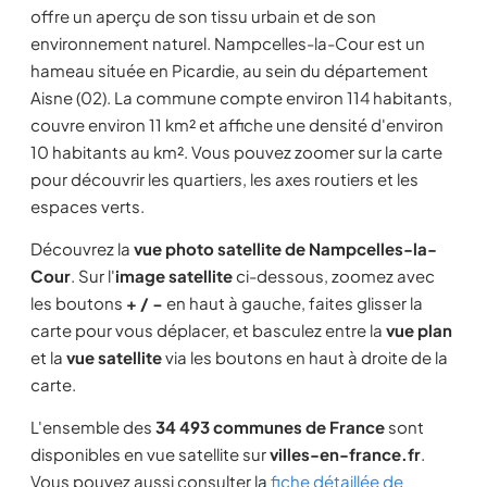
offre un aperçu de son tissu urbain et de son
environnement naturel. Nampcelles-la-Cour est un
hameau située en Picardie, au sein du département
Aisne (02). La commune compte environ 114 habitants,
couvre environ 11 km² et affiche une densité d'environ
10 habitants au km². Vous pouvez zoomer sur la carte
pour découvrir les quartiers, les axes routiers et les
espaces verts.
Découvrez la
vue photo satellite de Nampcelles-la-
Cour
. Sur l'
image satellite
ci-dessous, zoomez avec
les boutons
+ / −
en haut à gauche, faites glisser la
carte pour vous déplacer, et basculez entre la
vue plan
et la
vue satellite
via les boutons en haut à droite de la
carte.
L'ensemble des
34 493 communes de France
sont
disponibles en vue satellite sur
villes-en-france.fr
.
Vous pouvez aussi consulter la
fiche détaillée de