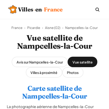
Villes
·
en
·
France
France
›
Picardie
›
Aisne (02)
›
Nampcelles-la-Cour
Vue satellite de
Nampcelles-la-Cour
Avis sur Nampcelles-la-Cour
Vue satellite
Villes à proximité
Photos
Carte satellite de
Nampcelles-la-Cour
La photographie aérienne de Nampcelles-la-Cour