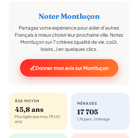
Noter Montluçon
Partagez votre expérience pour aider d'autres
Français à mieux choisir leur prochaine ville. Notez
Montluçon sur 7 critères (qualité de vie, coût,
loisirs…) en quelques clics.
Donner mon avis sur Montluçon
ÂGE MOYEN
MÉNAGES
45,8 ans
17 705
Plus âgée que moy. FR (42
1,76 pers. / ménage
ans)