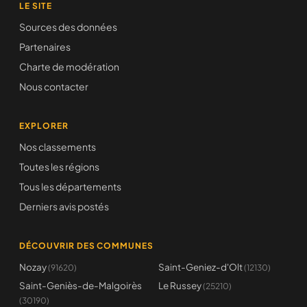
LE SITE
Sources des données
Partenaires
Charte de modération
Nous contacter
EXPLORER
Nos classements
Toutes les régions
Tous les départements
Derniers avis postés
DÉCOUVRIR DES COMMUNES
Nozay
Saint-Geniez-d'Olt
(91620)
(12130)
Saint-Geniès-de-Malgoirès
Le Russey
(25210)
(30190)