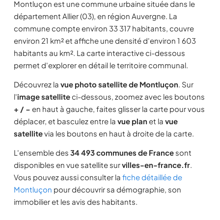
Montluçon est une commune urbaine située dans le
département Allier (03), en région Auvergne. La
commune compte environ 33 317 habitants, couvre
environ 21 km² et affiche une densité d'environ 1 603
habitants au km². La carte interactive ci-dessous
permet d'explorer en détail le territoire communal.
Découvrez la
vue photo satellite de Montluçon
. Sur
l'
image satellite
ci-dessous, zoomez avec les boutons
+ / −
en haut à gauche, faites glisser la carte pour vous
déplacer, et basculez entre la
vue plan
et la
vue
satellite
via les boutons en haut à droite de la carte.
L'ensemble des
34 493 communes de France
sont
disponibles en vue satellite sur
villes-en-france.fr
.
Vous pouvez aussi consulter la
fiche détaillée de
Montluçon
pour découvrir sa démographie, son
immobilier et les avis des habitants.