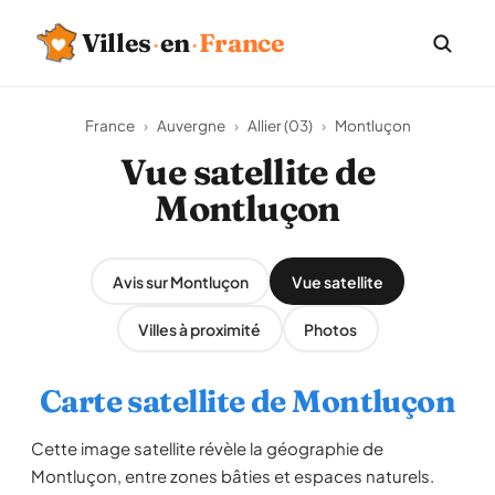
Villes
·
en
·
France
France
›
Auvergne
›
Allier (03)
›
Montluçon
Vue satellite de
Montluçon
Avis sur Montluçon
Vue satellite
Villes à proximité
Photos
Carte satellite de Montluçon
Cette image satellite révèle la géographie de
Montluçon, entre zones bâties et espaces naturels.