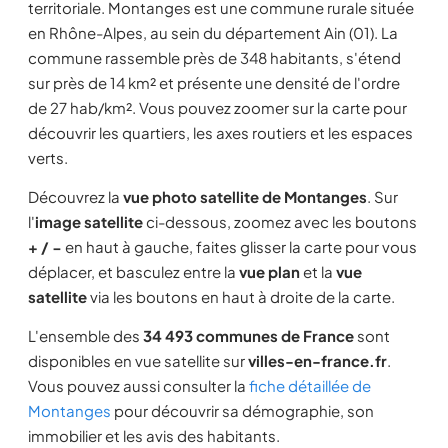
territoriale. Montanges est une commune rurale située
en Rhône-Alpes, au sein du département Ain (01). La
commune rassemble près de 348 habitants, s'étend
sur près de 14 km² et présente une densité de l'ordre
de 27 hab/km². Vous pouvez zoomer sur la carte pour
découvrir les quartiers, les axes routiers et les espaces
verts.
Découvrez la
vue photo satellite de Montanges
. Sur
l'
image satellite
ci-dessous, zoomez avec les boutons
+ / −
en haut à gauche, faites glisser la carte pour vous
déplacer, et basculez entre la
vue plan
et la
vue
satellite
via les boutons en haut à droite de la carte.
L'ensemble des
34 493 communes de France
sont
disponibles en vue satellite sur
villes-en-france.fr
.
Vous pouvez aussi consulter la
fiche détaillée de
Montanges
pour découvrir sa démographie, son
immobilier et les avis des habitants.