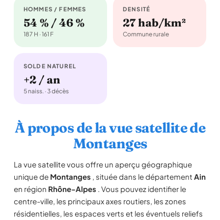
HOMMES / FEMMES
DENSITÉ
54 % / 46 %
27 hab/km²
187 H · 161 F
Commune rurale
SOLDE NATUREL
+2 / an
5 naiss. · 3 décès
À propos de la vue satellite de
Montanges
La vue satellite vous offre un aperçu géographique
unique de
Montanges
, située dans le département
Ain
en région
Rhône-Alpes
. Vous pouvez identifier le
centre-ville, les principaux axes routiers, les zones
résidentielles, les espaces verts et les éventuels reliefs