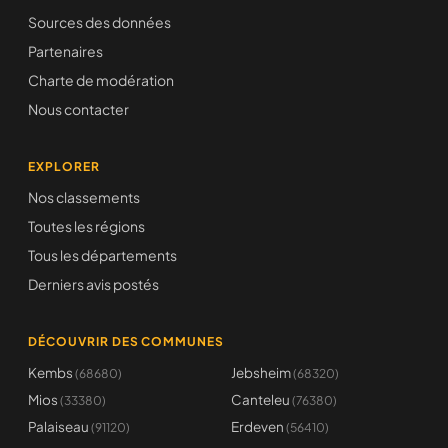
Sources des données
Partenaires
Charte de modération
Nous contacter
EXPLORER
Nos classements
Toutes les régions
Tous les départements
Derniers avis postés
DÉCOUVRIR DES COMMUNES
Kembs
Jebsheim
(68680)
(68320)
Mios
Canteleu
(33380)
(76380)
Palaiseau
Erdeven
(91120)
(56410)