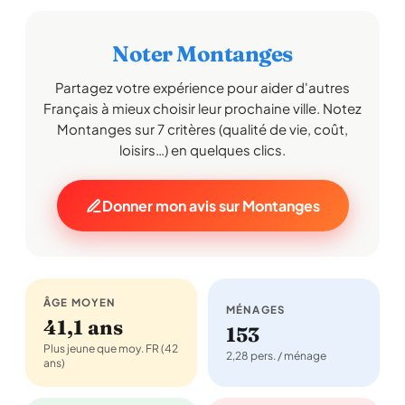
Noter Montanges
Partagez votre expérience pour aider d'autres
Français à mieux choisir leur prochaine ville. Notez
Montanges sur 7 critères (qualité de vie, coût,
loisirs…) en quelques clics.
Donner mon avis sur Montanges
ÂGE MOYEN
MÉNAGES
41,1 ans
153
Plus jeune que moy. FR (42
2,28 pers. / ménage
ans)