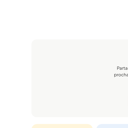
Parta
prochai