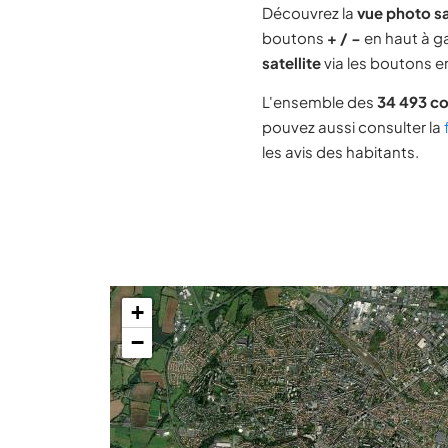
Découvrez la
vue photo s
boutons
+ / −
en haut à ga
satellite
via les boutons en
L'ensemble des
34 493 c
pouvez aussi consulter la
les avis des habitants.
+
−