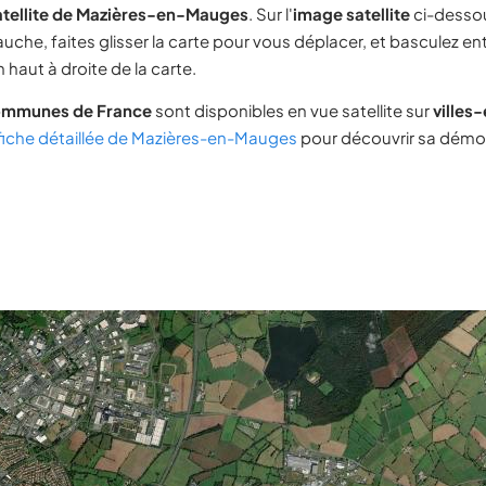
atellite de Mazières-en-Mauges
. Sur l'
image satellite
ci-dessou
uche, faites glisser la carte pour vous déplacer, et basculez ent
 haut à droite de la carte.
ommunes de France
sont disponibles en vue satellite sur
villes
fiche détaillée de Mazières-en-Mauges
pour découvrir sa démog