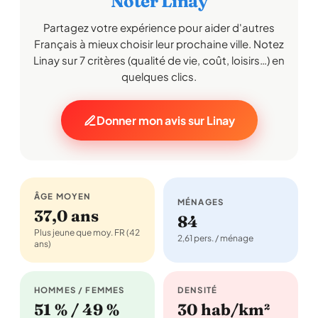
Noter Linay
Partagez votre expérience pour aider d'autres
Français à mieux choisir leur prochaine ville. Notez
Linay sur 7 critères (qualité de vie, coût, loisirs…) en
quelques clics.
Donner mon avis sur Linay
ÂGE MOYEN
MÉNAGES
37,0 ans
84
Plus jeune que moy. FR (42
2,61 pers. / ménage
ans)
HOMMES / FEMMES
DENSITÉ
51 % / 49 %
30 hab/km²