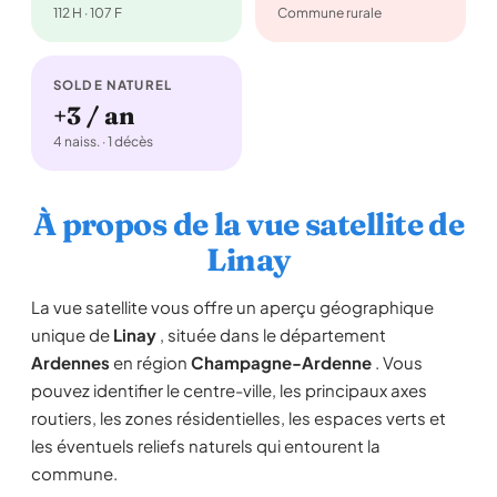
112 H · 107 F
Commune rurale
SOLDE NATUREL
+3 / an
4 naiss. · 1 décès
À propos de la vue satellite de
Linay
La vue satellite vous offre un aperçu géographique
unique de
Linay
, située dans le département
Ardennes
en région
Champagne-Ardenne
. Vous
pouvez identifier le centre-ville, les principaux axes
routiers, les zones résidentielles, les espaces verts et
les éventuels reliefs naturels qui entourent la
commune.