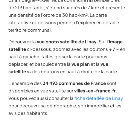
de 219 habitants, s'étend sur près de 7 km² et présente
une densité de l'ordre de 30 hab/km². La carte
interactive ci-dessous permet d'explorer en détail le
territoire communal.
Découvrez la
vue photo satellite de Linay
. Sur l'
image
satellite
ci-dessous, zoomez avec les boutons
+ / −
en
haut à gauche, faites glisser la carte pour vous
déplacer, et basculez entre la
vue plan
et la
vue
satellite
via les boutons en haut à droite de la carte.
L'ensemble des
34 493 communes de France
sont
disponibles en vue satellite sur
villes-en-france.fr
.
Vous pouvez aussi consulter la
fiche détaillée de Linay
pour découvrir sa démographie, son immobilier et les
avis des habitants.