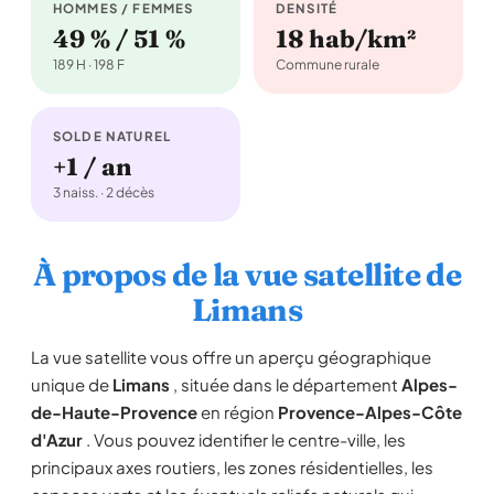
HOMMES / FEMMES
DENSITÉ
49 % / 51 %
18 hab/km²
189 H · 198 F
Commune rurale
SOLDE NATUREL
+1 / an
3 naiss. · 2 décès
À propos de la vue satellite de
Limans
La vue satellite vous offre un aperçu géographique
unique de
Limans
, située dans le département
Alpes-
de-Haute-Provence
en région
Provence-Alpes-Côte
d'Azur
. Vous pouvez identifier le centre-ville, les
principaux axes routiers, les zones résidentielles, les