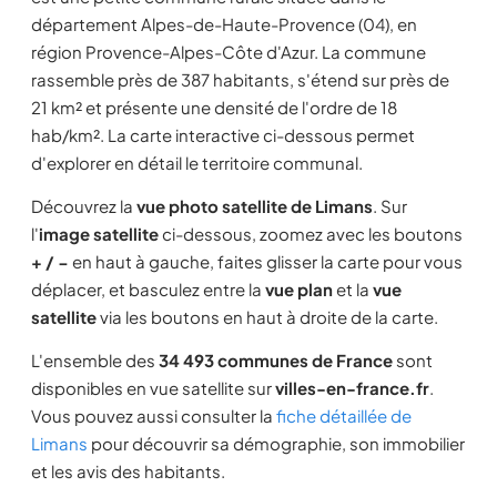
département Alpes-de-Haute-Provence (04), en
région Provence-Alpes-Côte d'Azur. La commune
rassemble près de 387 habitants, s'étend sur près de
21 km² et présente une densité de l'ordre de 18
hab/km². La carte interactive ci-dessous permet
d'explorer en détail le territoire communal.
Découvrez la
vue photo satellite de Limans
. Sur
l'
image satellite
ci-dessous, zoomez avec les boutons
+ / −
en haut à gauche, faites glisser la carte pour vous
déplacer, et basculez entre la
vue plan
et la
vue
satellite
via les boutons en haut à droite de la carte.
L'ensemble des
34 493 communes de France
sont
disponibles en vue satellite sur
villes-en-france.fr
.
Vous pouvez aussi consulter la
fiche détaillée de
Limans
pour découvrir sa démographie, son immobilier
et les avis des habitants.