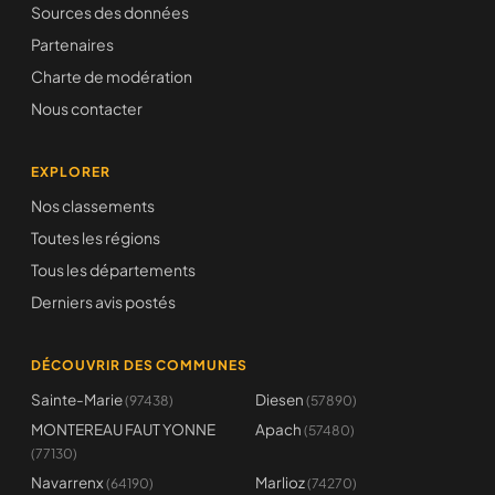
Sources des données
Partenaires
Charte de modération
Nous contacter
EXPLORER
Nos classements
Toutes les régions
Tous les départements
Derniers avis postés
DÉCOUVRIR DES COMMUNES
Sainte-Marie
Diesen
(97438)
(57890)
MONTEREAU FAUT YONNE
Apach
(57480)
(77130)
Navarrenx
Marlioz
(64190)
(74270)