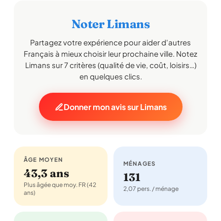
Noter Limans
Partagez votre expérience pour aider d'autres
Français à mieux choisir leur prochaine ville. Notez
Limans sur 7 critères (qualité de vie, coût, loisirs…)
en quelques clics.
Donner mon avis sur Limans
ÂGE MOYEN
MÉNAGES
43,3 ans
131
Plus âgée que moy. FR (42
2,07 pers. / ménage
ans)