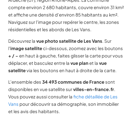
compte environ 2 680 habitants, couvre environ 31 km²
et affiche une densité d'environ 85 habitants au km².
Naviguez sur l'image pour repérer le centre, les zones
résidentielles et les abords de Les Vans.
Découvrez la
vue photo satellite de Les Vans
. Sur
l'
image satellite
ci-dessous, zoomez avec les boutons
+ / −
en haut à gauche, faites glisser la carte pour vous
déplacer, et basculez entre la
vue plan
et la
vue
satellite
via les boutons en haut à droite de la carte.
L'ensemble des
34 493 communes de France
sont
disponibles en vue satellite sur
villes-en-france.fr
.
Vous pouvez aussi consulter la
fiche détaillée de Les
Vans
pour découvrir sa démographie, son immobilier
et les avis des habitants.