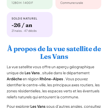
1 280 H · 1 400 F
Commune rurale
SOLDE NATUREL
-26 / an
21 naiss. · 47 décès
À propos de la vue satellite de
Les Vans
La vue satellite vous offre un aperçu géographique
unique de
Les Vans
, située dans le département
Ardèche
en région
Rhône-Alpes
. Vous pouvez
identifier le centre-ville, les principaux axes routiers, les
zones résidentielles, les espaces verts et les éventuels
reliefs naturels qui entourent la commune.
Pour explorer
Les Vans
sous d'autres angles, consultez