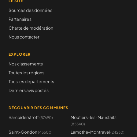
LE SITE
Sources des données
Partenaires
Charte de modération
Nous contacter
EXPLORER
Nos classements
Toutes les régions
Tous les départements
Derniers avis postés
DÉCOUVRIR DES COMMUNES
Bambiderstroff
Moutiers-les-Mauxfaits
(57690)
(85540)
Saint-Gondon
Lamothe-Montravel
(45500)
(24230)