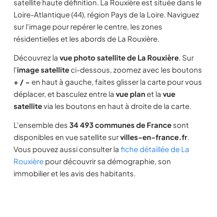
satellite haute définition. La Rouxière est située dans le
Loire-Atlantique (44), région Pays de la Loire. Naviguez
sur l'image pour repérer le centre, les zones
résidentielles et les abords de La Rouxière.
Découvrez la
vue photo satellite de La Rouxière
. Sur
l'
image satellite
ci-dessous, zoomez avec les boutons
+ / −
en haut à gauche, faites glisser la carte pour vous
déplacer, et basculez entre la
vue plan
et la
vue
satellite
via les boutons en haut à droite de la carte.
L'ensemble des
34 493 communes de France
sont
disponibles en vue satellite sur
villes-en-france.fr
.
Vous pouvez aussi consulter la
fiche détaillée de La
Rouxière
pour découvrir sa démographie, son
immobilier et les avis des habitants.