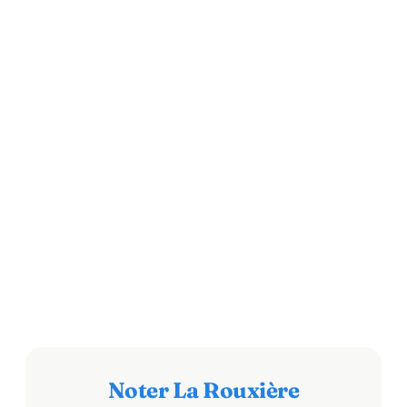
Noter La Rouxière