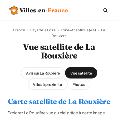
Villes
·
en
·
France
France
›
Pays de la Loire
›
Loire-Atlantique (44)
›
La
Rouxière
Vue satellite de La
Rouxière
Avis sur La Rouxière
Vue satellite
Villes à proximité
Photos
Carte satellite de La Rouxière
Explorez La Rouxière vue du ciel grâce à cette image