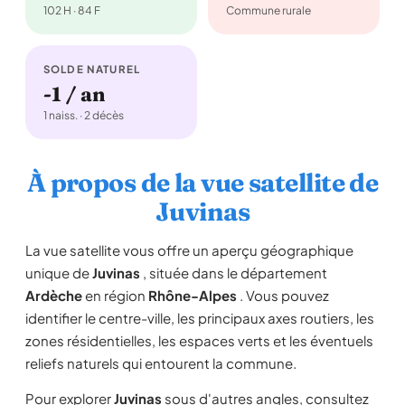
102 H · 84 F
Commune rurale
SOLDE NATUREL
-1 / an
1 naiss. · 2 décès
À propos de la vue satellite de
Juvinas
La vue satellite vous offre un aperçu géographique
unique de
Juvinas
, située dans le département
Ardèche
en région
Rhône-Alpes
. Vous pouvez
identifier le centre-ville, les principaux axes routiers, les
zones résidentielles, les espaces verts et les éventuels
reliefs naturels qui entourent la commune.
Pour explorer
Juvinas
sous d'autres angles, consultez