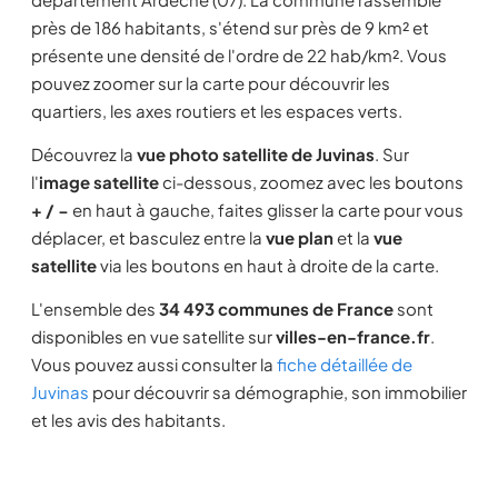
près de 186 habitants, s'étend sur près de 9 km² et
présente une densité de l'ordre de 22 hab/km². Vous
pouvez zoomer sur la carte pour découvrir les
quartiers, les axes routiers et les espaces verts.
Découvrez la
vue photo satellite de Juvinas
. Sur
l'
image satellite
ci-dessous, zoomez avec les boutons
+ / −
en haut à gauche, faites glisser la carte pour vous
déplacer, et basculez entre la
vue plan
et la
vue
satellite
via les boutons en haut à droite de la carte.
L'ensemble des
34 493 communes de France
sont
disponibles en vue satellite sur
villes-en-france.fr
.
Vous pouvez aussi consulter la
fiche détaillée de
Juvinas
pour découvrir sa démographie, son immobilier
et les avis des habitants.