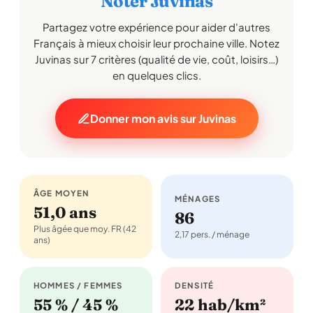
Noter Juvinas
Partagez votre expérience pour aider d'autres
Français à mieux choisir leur prochaine ville. Notez
Juvinas sur 7 critères (qualité de vie, coût, loisirs…)
en quelques clics.
Donner mon avis sur Juvinas
ÂGE MOYEN
MÉNAGES
51,0 ans
86
Plus âgée que moy. FR (42
2,17 pers. / ménage
ans)
HOMMES / FEMMES
DENSITÉ
55 % / 45 %
22 hab/km²