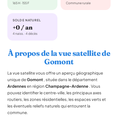
165 H · 155 F
Commune rurale
SOLDE NATUREL
+0 / an
4 naiss. · 4 décès
À propos de la vue satellite de
Gomont
La vue satellite vous offre un aperçu géographique
unique de
Gomont
, située dans le département
Ardennes
en région
Champagne-Ardenne
. Vous
pouvez identifier le centre-ville, les principaux axes
routiers, les zones résidentielles, les espaces verts et
les éventuels reliefs naturels qui entourent la
commune.