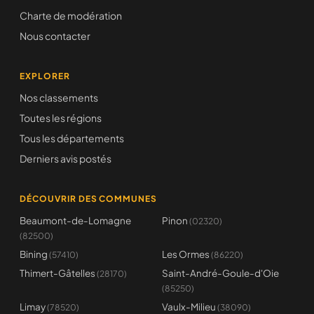
Charte de modération
Nous contacter
EXPLORER
Nos classements
Toutes les régions
Tous les départements
Derniers avis postés
DÉCOUVRIR DES COMMUNES
Beaumont-de-Lomagne
Pinon
(02320)
(82500)
Bining
Les Ormes
(57410)
(86220)
Thimert-Gâtelles
Saint-André-Goule-d'Oie
(28170)
(85250)
Limay
Vaulx-Milieu
(78520)
(38090)