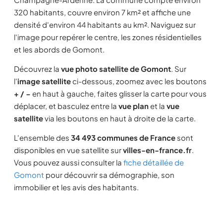
320 habitants, couvre environ 7 km² et affiche une
densité d'environ 44 habitants au km². Naviguez sur
l'image pour repérer le centre, les zones résidentielles
et les abords de Gomont.
Découvrez la
vue photo satellite de Gomont
. Sur
l'
image satellite
ci-dessous, zoomez avec les boutons
+ / −
en haut à gauche, faites glisser la carte pour vous
déplacer, et basculez entre la
vue plan
et la
vue
satellite
via les boutons en haut à droite de la carte.
L'ensemble des
34 493 communes de France
sont
disponibles en vue satellite sur
villes-en-france.fr
.
Vous pouvez aussi consulter la
fiche détaillée de
Gomont
pour découvrir sa démographie, son
immobilier et les avis des habitants.