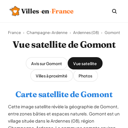
Villes
·
en
·
France
France
›
Champagne-Ardenne
›
Ardennes (08)
›
Gomont
Vue satellite de Gomont
Avis sur Gomont
Vue satellite
Villes à proximité
Photos
Carte satellite de Gomont
Cette image satellite révèle la géographie de Gomont,
entre zones bâties et espaces naturels. Gomont est un
village située dans le Ardennes (08), région
Champagne-Ardenne. La commune compte environ