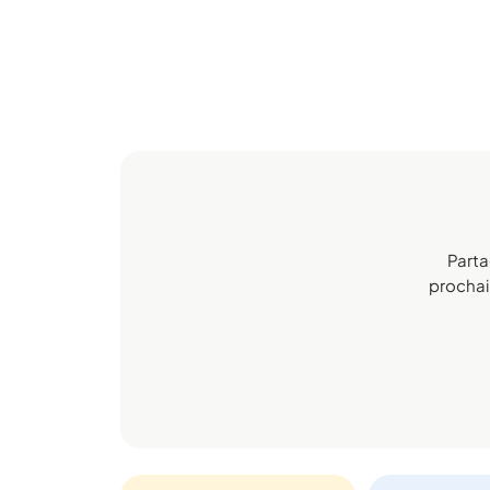
Parta
prochain