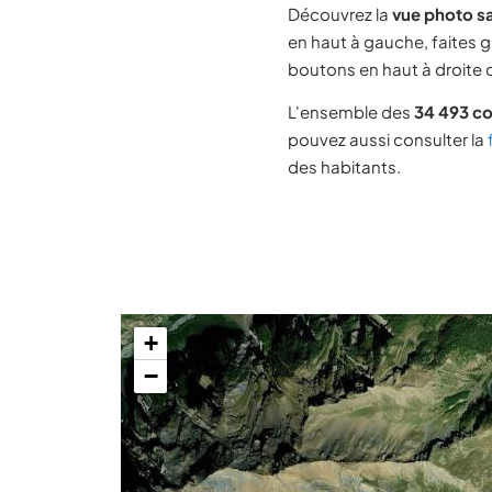
Découvrez la
vue photo sa
en haut à gauche, faites g
boutons en haut à droite d
L'ensemble des
34 493 c
pouvez aussi consulter la
des habitants.
+
−