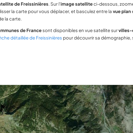
tellite de Freissinières
. Sur l'
image satellite
ci-dessous, zoome
lisser la carte pour vous déplacer, et basculez entre la
vue plan
e la carte.
ommunes de France
sont disponibles en vue satellite sur
villes
fiche détaillée de Freissinières
pour découvrir sa démographie, so