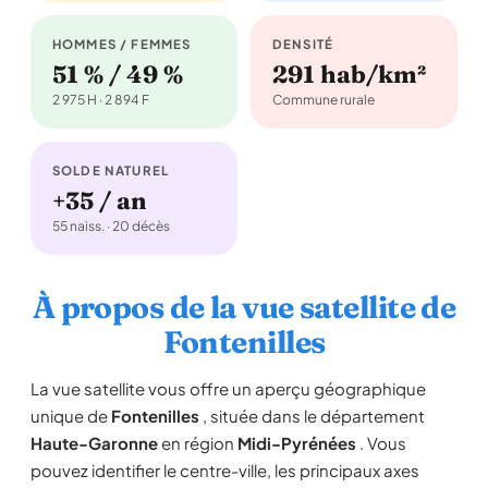
HOMMES / FEMMES
DENSITÉ
51 % / 49 %
291 hab/km²
2 975 H · 2 894 F
Commune rurale
SOLDE NATUREL
+35 / an
55 naiss. · 20 décès
À propos de la vue satellite de
Fontenilles
La vue satellite vous offre un aperçu géographique
unique de
Fontenilles
, située dans le département
Haute-Garonne
en région
Midi-Pyrénées
. Vous
pouvez identifier le centre-ville, les principaux axes