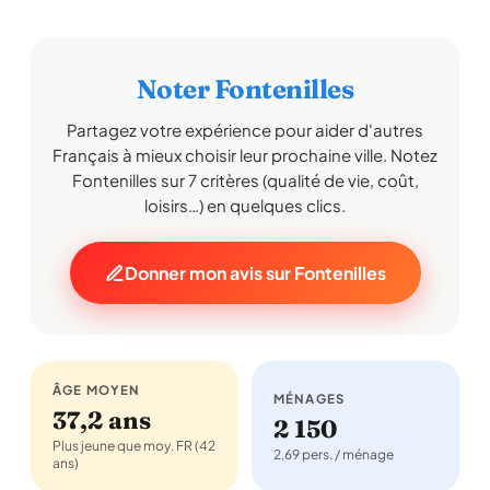
Noter Fontenilles
Partagez votre expérience pour aider d'autres
Français à mieux choisir leur prochaine ville. Notez
Fontenilles sur 7 critères (qualité de vie, coût,
loisirs…) en quelques clics.
Donner mon avis sur Fontenilles
ÂGE MOYEN
MÉNAGES
37,2 ans
2 150
Plus jeune que moy. FR (42
2,69 pers. / ménage
ans)