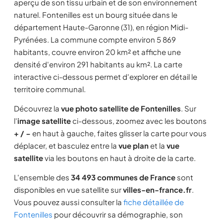
aperçu de son tissu urbain et de son environnement
naturel. Fontenilles est un bourg située dans le
département Haute-Garonne (31), en région Midi-
Pyrénées. La commune compte environ 5 869
habitants, couvre environ 20 km² et affiche une
densité d'environ 291 habitants au km². La carte
interactive ci-dessous permet d'explorer en détail le
territoire communal.
Découvrez la
vue photo satellite de Fontenilles
. Sur
l'
image satellite
ci-dessous, zoomez avec les boutons
+ / −
en haut à gauche, faites glisser la carte pour vous
déplacer, et basculez entre la
vue plan
et la
vue
satellite
via les boutons en haut à droite de la carte.
L'ensemble des
34 493 communes de France
sont
disponibles en vue satellite sur
villes-en-france.fr
.
Vous pouvez aussi consulter la
fiche détaillée de
Fontenilles
pour découvrir sa démographie, son