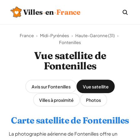
Villes
·
en
·
France
France
›
Midi-Pyrénées
›
Haute-Garonne (31)
›
Fontenilles
Vue satellite de
Fontenilles
Avis sur Fontenilles
Vue satellite
Villes à proximité
Photos
Carte satellite de Fontenilles
La photographie aérienne de Fontenilles offre un