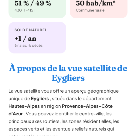
51 % / 49 %
30 hab/km²
430 H · 415 F
Commune rurale
SOLDE NATUREL
+1 / an
6 naiss. · 5 décès
À propos de la vue satellite de
Eygliers
La vue satellite vous offre un aperçu géographique
unique de
Eygliers
, située dans le département
Hautes-Alpes
en région
Provence-Alpes-Côte
d'Azur
. Vous pouvez identifier le centre-ville, les
principaux axes routiers, les zones résidentielles, les
espaces verts et les éventuels reliefs naturels qui