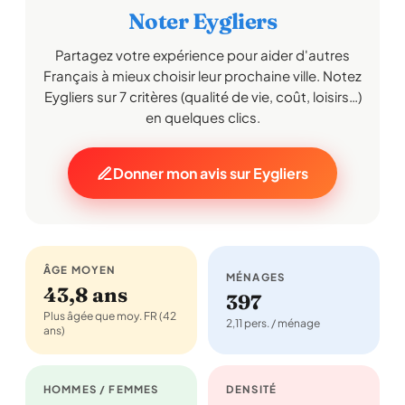
Noter Eygliers
Partagez votre expérience pour aider d'autres
Français à mieux choisir leur prochaine ville. Notez
Eygliers sur 7 critères (qualité de vie, coût, loisirs…)
en quelques clics.
Donner mon avis sur Eygliers
ÂGE MOYEN
MÉNAGES
43,8 ans
397
Plus âgée que moy. FR (42
2,11 pers. / ménage
ans)
HOMMES / FEMMES
DENSITÉ