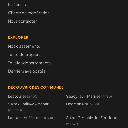
Partenaires
Charte de modération
Nous contacter
EXPLORER
Nos classements
Toutes les régions
Tous les départements
Derniers avis postés
DÉCOUVRIR DES COMMUNES
Lectoure
Saâcy-sur-Marne
(32700)
(77730)
Saint-Chély-d'Apcher
Lingolsheim
(67380)
(48200)
Laurac-en-Vivarais
Saint-Germain-le-Fouilloux
(07110)
(53240)