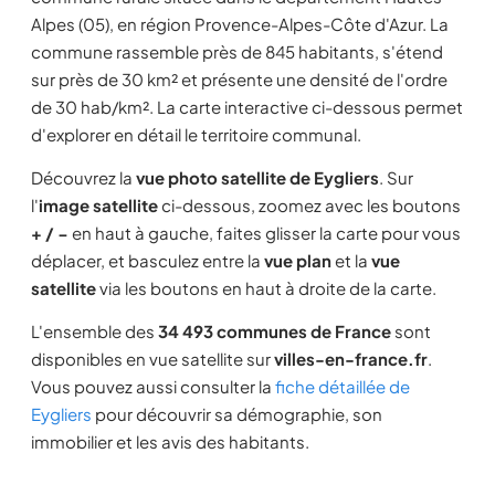
Alpes (05), en région Provence-Alpes-Côte d'Azur. La
commune rassemble près de 845 habitants, s'étend
sur près de 30 km² et présente une densité de l'ordre
de 30 hab/km². La carte interactive ci-dessous permet
d'explorer en détail le territoire communal.
Découvrez la
vue photo satellite de Eygliers
. Sur
l'
image satellite
ci-dessous, zoomez avec les boutons
+ / −
en haut à gauche, faites glisser la carte pour vous
déplacer, et basculez entre la
vue plan
et la
vue
satellite
via les boutons en haut à droite de la carte.
L'ensemble des
34 493 communes de France
sont
disponibles en vue satellite sur
villes-en-france.fr
.
Vous pouvez aussi consulter la
fiche détaillée de
Eygliers
pour découvrir sa démographie, son
immobilier et les avis des habitants.