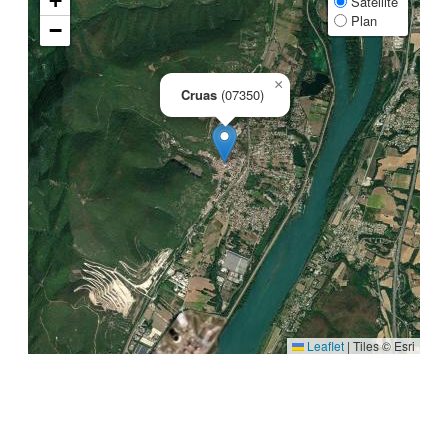
+
Satellite
Plan
−
×
Cruas
(07350)
Leaflet
|
Tiles © Esri