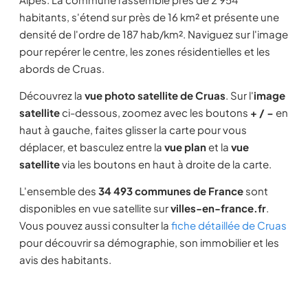
habitants, s'étend sur près de 16 km² et présente une
densité de l'ordre de 187 hab/km². Naviguez sur l'image
pour repérer le centre, les zones résidentielles et les
abords de Cruas.
Découvrez la
vue photo satellite de Cruas
. Sur l'
image
satellite
ci-dessous, zoomez avec les boutons
+ / −
en
haut à gauche, faites glisser la carte pour vous
déplacer, et basculez entre la
vue plan
et la
vue
satellite
via les boutons en haut à droite de la carte.
L'ensemble des
34 493 communes de France
sont
disponibles en vue satellite sur
villes-en-france.fr
.
Vous pouvez aussi consulter la
fiche détaillée de Cruas
pour découvrir sa démographie, son immobilier et les
avis des habitants.