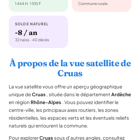
1 444 H · 1 510 F
Commune rurale
SOLDE NATUREL
-8 / an
32 naiss. · 40 décès
À propos de la vue satellite de
Cruas
La vue satellite vous offre un aperçu géographique
unique de
Cruas
, située dans le département
Ardèche
en région
Rhône-Alpes
. Vous pouvez identifier le
centre-ville, les principaux axes routiers, les zones
résidentielles, les espaces verts et les éventuels reliefs
naturels qui entourent la commune.
Pour explorer
Cruas
sous d'autres angles, consultez