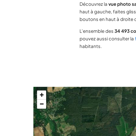
Découvrez la
vue photo sa
haut à gauche, faites glis
boutons en haut à droite d
L'ensemble des
34 493 c
pouvez aussi consulter la
habitants.
+
−