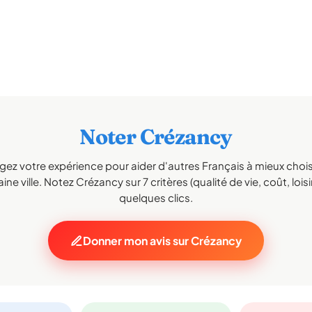
Noter Crézancy
gez votre expérience pour aider d'autres Français à mieux choisi
ine ville. Notez Crézancy sur 7 critères (qualité de vie, coût, loisi
quelques clics.
Donner mon avis sur Crézancy