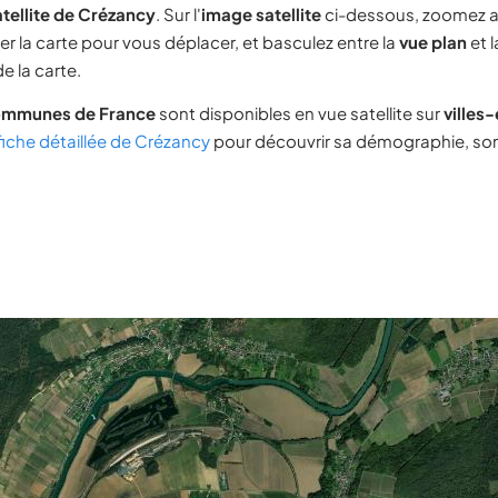
tellite de Crézancy
. Sur l'
image satellite
ci-dessous, zoomez a
ser la carte pour vous déplacer, et basculez entre la
vue plan
et 
e la carte.
ommunes de France
sont disponibles en vue satellite sur
villes
fiche détaillée de Crézancy
pour découvrir sa démographie, son 