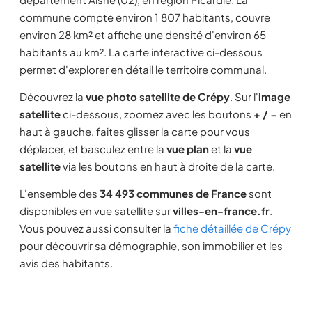
commune compte environ 1 807 habitants, couvre
environ 28 km² et affiche une densité d'environ 65
habitants au km². La carte interactive ci-dessous
permet d'explorer en détail le territoire communal.
Découvrez la
vue photo satellite de Crépy
. Sur l'
image
satellite
ci-dessous, zoomez avec les boutons
+ / −
en
haut à gauche, faites glisser la carte pour vous
déplacer, et basculez entre la
vue plan
et la
vue
satellite
via les boutons en haut à droite de la carte.
L'ensemble des
34 493 communes de France
sont
disponibles en vue satellite sur
villes-en-france.fr
.
Vous pouvez aussi consulter la
fiche détaillée de Crépy
pour découvrir sa démographie, son immobilier et les
avis des habitants.