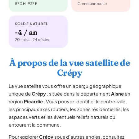
870 H · 937 F
Commune rurale
SOLDE NATUREL
-4 / an
20 naiss. · 24 décès
À propos de la vue satellite de
Crépy
La vue satellite vous offre un aperçu géographique
unique de
Crépy
, située dans le département
Aisne
en
région
Picardie
. Vous pouvez identifier le centre-ville,
les principaux axes routiers, les zones résidentielles, les
espaces verts et les éventuels reliefs naturels qui
entourent la commune.
Pour explorer
Crépy
sous d'autres angles, consultez