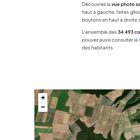
Découvrez la
vue photo sa
haut à gauche, faites glis
boutons en haut à droite d
L'ensemble des
34 493 c
pouvez aussi consulter la
des habitants.
+
−