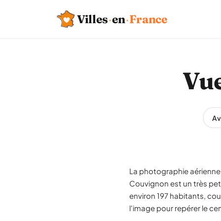
Villes
·
en
·
France
Vue
Av
La photographie aérienne 
Couvignon est un très pe
environ 197 habitants, cou
l'image pour repérer le ce