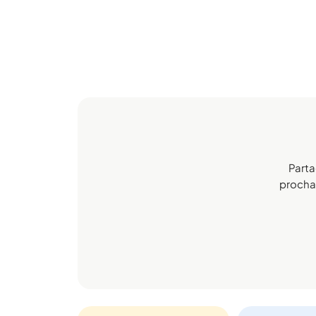
Parta
prochai