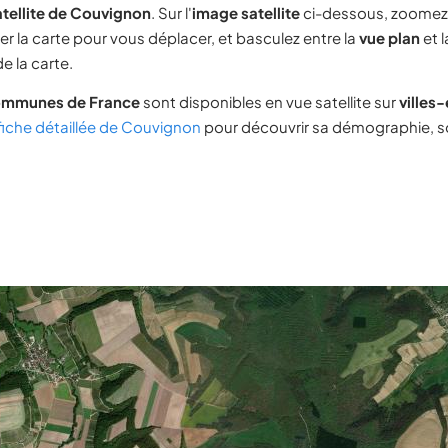
tellite de Couvignon
. Sur l'
image satellite
ci-dessous, zoomez
ser la carte pour vous déplacer, et basculez entre la
vue plan
et 
e la carte.
ommunes de France
sont disponibles en vue satellite sur
villes
fiche détaillée de Couvignon
pour découvrir sa démographie, son