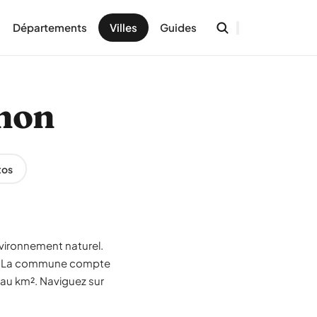
Départements
Villes
Guides
gnon
tos
vironnement naturel.
ne. La commune compte
 au km². Naviguez sur