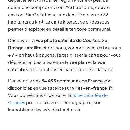
commune compte environ 293 habitants, couvre
environ 9 km² et affiche une densité d'environ 32
habitants au km². La carte interactive ci-dessous
permet d'explorer en détail le territoire communal.
Découvrez la
vue photo satellite de Courtes
. Sur
l'
image satellite
ci-dessous, zoomez avec les boutons
+ / −
en haut à gauche, faites glisser la carte pour vous
déplacer, et basculez entre la
vue plan
et la
vue
satellite
via les boutons en haut à droite de la carte.
L'ensemble des
34 493 communes de France
sont
disponibles en vue satellite sur
villes-en-france.fr
.
Vous pouvez aussi consulter la
fiche détaillée de
Courtes
pour découvrir sa démographie, son
immobilier et les avis des habitants.