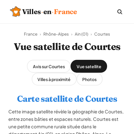
Villes
·
en
·
France
France
›
Rhône-Alpes
›
Ain (01)
›
Courtes
Vue satellite de Courtes
Avis sur Courtes
Vue satellite
Villes à proximité
Photos
Carte satellite de Courtes
Cette image satellite révèle la géographie de Courtes,
entre zones bâties et espaces naturels. Courtes est
une petite commune rurale située dans le
département Ain (01), en région Rhône-Alpes. La