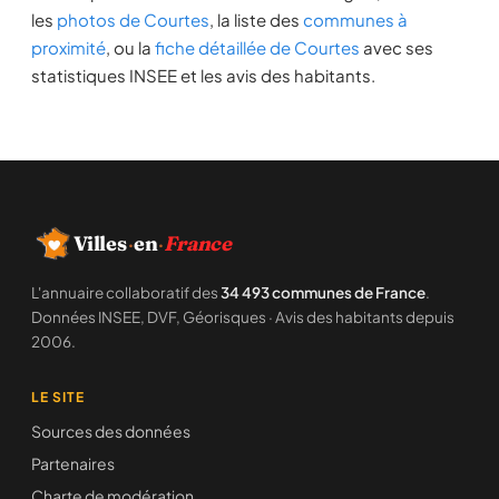
les
photos de Courtes
, la liste des
communes à
proximité
, ou la
fiche détaillée de Courtes
avec ses
statistiques INSEE et les avis des habitants.
Villes
·
en
·
France
L'annuaire collaboratif des
34 493 communes de France
.
Données INSEE, DVF, Géorisques · Avis des habitants depuis
2006.
LE SITE
Sources des données
Partenaires
Charte de modération