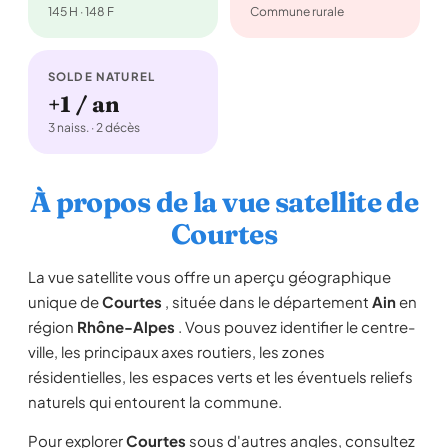
145 H · 148 F
Commune rurale
SOLDE NATUREL
+1 / an
3 naiss. · 2 décès
À propos de la vue satellite de
Courtes
La vue satellite vous offre un aperçu géographique
unique de
Courtes
, située dans le département
Ain
en
région
Rhône-Alpes
. Vous pouvez identifier le centre-
ville, les principaux axes routiers, les zones
résidentielles, les espaces verts et les éventuels reliefs
naturels qui entourent la commune.
Pour explorer
Courtes
sous d'autres angles, consultez