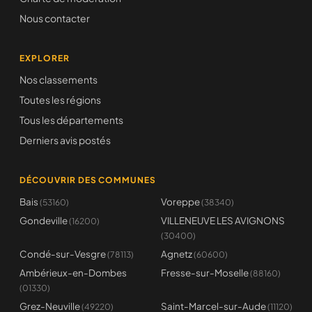
Nous contacter
EXPLORER
Nos classements
Toutes les régions
Tous les départements
Derniers avis postés
DÉCOUVRIR DES COMMUNES
Bais
Voreppe
(53160)
(38340)
Gondeville
VILLENEUVE LES AVIGNONS
(16200)
(30400)
Condé-sur-Vesgre
Agnetz
(78113)
(60600)
Ambérieux-en-Dombes
Fresse-sur-Moselle
(88160)
(01330)
Grez-Neuville
Saint-Marcel-sur-Aude
(49220)
(11120)