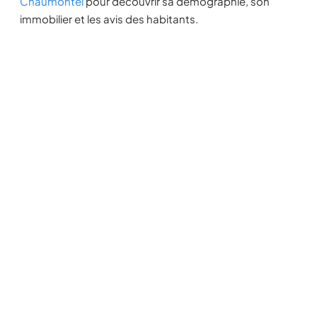
Chaumontel
pour découvrir sa démographie, son
immobilier et les avis des habitants.