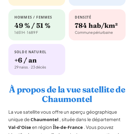
HOMMES / FEMMES
DENSITÉ
49 % / 51 %
784 hab/km²
1 651 H · 1 689 F
Commune périurbaine
SOLDE NATUREL
+6 / an
29 naiss. · 23 décès
À propos de la vue satellite de
Chaumontel
La vue satellite vous offre un aperçu géographique
unique de
Chaumontel
, située dans le département
Val-d'Oise
en région
Île-de-France
. Vous pouvez