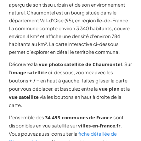
aperçu de son tissu urbain et de son environnement
naturel. Chaumontel est un bourg située dans le
département Val-d'Oise (95), en région Île-de-France.
La commune compte environ 3 340 habitants, couvre
environ 4 km² et affiche une densité d'environ 784
habitants au km². La carte interactive ci-dessous
permet d'explorer en détail le territoire communal.
Découvrez la
vue photo satellite de Chaumontel
. Sur
l'
image satellite
ci-dessous, zoomez avec les
boutons
+ / −
en haut à gauche, faites glisser la carte
pour vous déplacer, et basculez entre la
vue plan
et la
vue satellite
via les boutons en haut à droite de la
carte.
L'ensemble des
34 493 communes de France
sont
disponibles en vue satellite sur
villes-en-france.fr
.
Vous pouvez aussi consulter la
fiche détaillée de