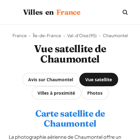
·
·
Villes
en
France
France
›
Île-de-France
›
Val-d'Oise (95)
›
Chaumontel
Vue satellite de
Chaumontel
Avis sur Chaumontel
Vue satellite
Villes à proximité
Photos
Carte satellite de
Chaumontel
La photographie aérienne de Chaumontel offre un