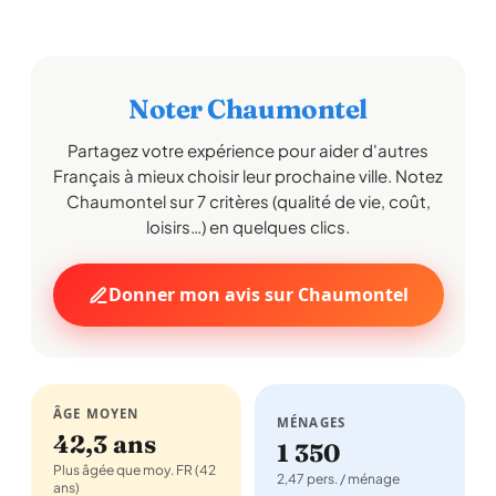
Noter Chaumontel
Partagez votre expérience pour aider d'autres
Français à mieux choisir leur prochaine ville. Notez
Chaumontel sur 7 critères (qualité de vie, coût,
loisirs…) en quelques clics.
Donner mon avis sur Chaumontel
ÂGE MOYEN
MÉNAGES
42,3 ans
1 350
Plus âgée que moy. FR (42
2,47 pers. / ménage
ans)