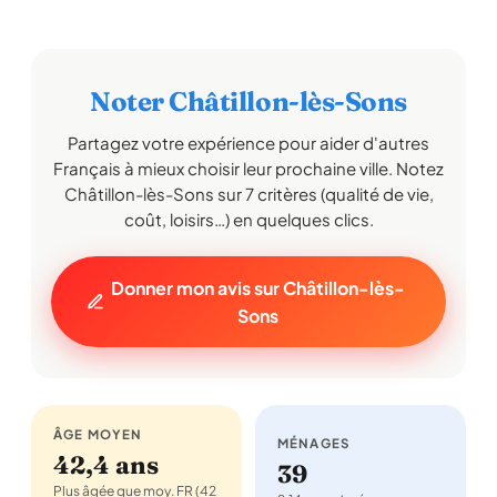
Noter Châtillon-lès-Sons
Partagez votre expérience pour aider d'autres
Français à mieux choisir leur prochaine ville. Notez
Châtillon-lès-Sons sur 7 critères (qualité de vie,
coût, loisirs…) en quelques clics.
Donner mon avis sur Châtillon-lès-
Sons
ÂGE MOYEN
MÉNAGES
42,4 ans
39
Plus âgée que moy. FR (42