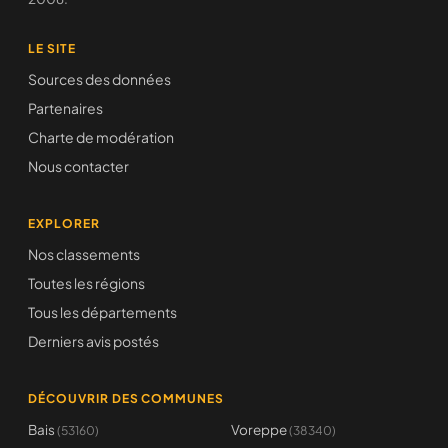
LE SITE
Sources des données
Partenaires
Charte de modération
Nous contacter
EXPLORER
Nos classements
Toutes les régions
Tous les départements
Derniers avis postés
DÉCOUVRIR DES COMMUNES
Bais
Voreppe
(53160)
(38340)