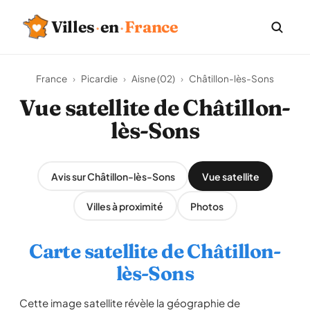
Villes
·
en
·
France
France
›
Picardie
›
Aisne (02)
›
Châtillon-lès-Sons
Vue satellite de Châtillon-
lès-Sons
Avis sur Châtillon-lès-Sons
Vue satellite
Villes à proximité
Photos
Carte satellite de Châtillon-
lès-Sons
Cette image satellite révèle la géographie de