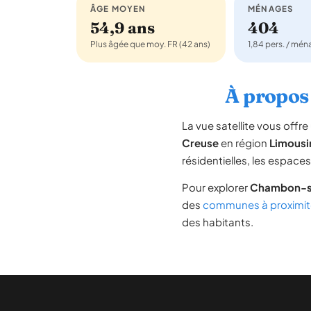
ÂGE MOYEN
MÉNAGES
54,9 ans
404
Plus âgée que moy. FR (42 ans)
1,84 pers. / mé
À propos 
La vue satellite vous off
Creuse
en région
Limousi
résidentielles, les espace
Pour explorer
Chambon-s
des
communes à proximit
des habitants.