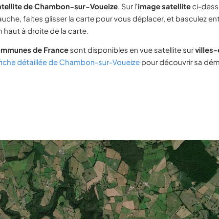
atellite de Chambon-sur-Voueize
. Sur l'
image satellite
ci-dess
uche, faites glisser la carte pour vous déplacer, et basculez ent
 haut à droite de la carte.
ommunes de France
sont disponibles en vue satellite sur
villes
fiche détaillée de Chambon-sur-Voueize
pour découvrir sa dém