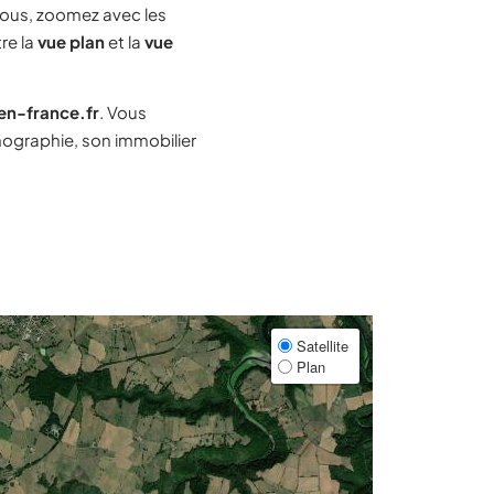
ous, zoomez avec les
re la
vue plan
et la
vue
-en-france.fr
. Vous
ographie, son immobilier
Satellite
Plan