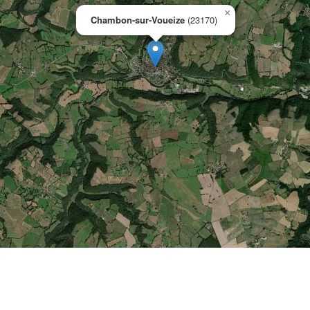
×
Chambon-sur-Voueize
(23170)