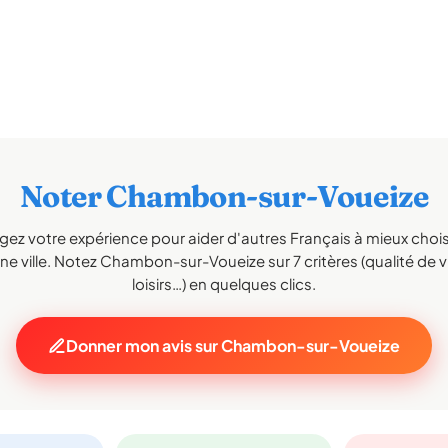
Noter Chambon-sur-Voueize
gez votre expérience pour aider d'autres Français à mieux choisi
ne ville. Notez Chambon-sur-Voueize sur 7 critères (qualité de vi
loisirs…) en quelques clics.
Donner mon avis sur Chambon-sur-Voueize