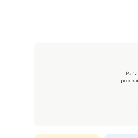
Parta
prochai