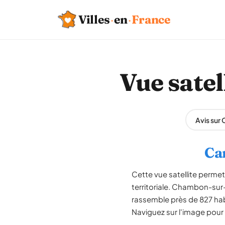
Villes
·
en
·
France
Vue sate
Avis sur
Ca
Cette vue satellite perme
territoriale. Chambon-sur
rassemble près de 827 hab
Naviguez sur l'image pour 