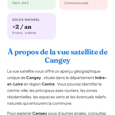
516 H · 514 F
Commune rurale
SOLDE NATUREL
+2 / an
8 naiss. · 6 décès
À propos de la vue satellite de
Cangey
La vue satellite vous offre un aperçu géographique
unique de
Cangey
, située dans le département
Indre-
et-Loire
en région
Centre
. Vous pouvez identifier le
centre-ville, les principaux axes routiers, les zones
résidentielles, les espaces verts et les éventuels reliefs
naturels qui entourent la commune.
Pour explorer
Cangey
sous d'autres angles, consultez