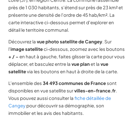
près de 1 030 habitants, s'étend sur près de 23 km² et
présente une densité de l'ordre de 45 hab/km². La
carte interactive ci-dessous permet d'explorer en
détail le territoire communal.
Découvrez la
vue photo satellite de Cangey
. Sur
l'
image satellite
ci-dessous, zoomez avec les boutons
+ / −
en haut à gauche, faites glisser la carte pour vous
déplacer, et basculez entre la
vue plan
et la
vue
satellite
via les boutons en haut à droite de la carte.
L'ensemble des
34 493 communes de France
sont
disponibles en vue satellite sur
villes-en-france.fr
.
Vous pouvez aussi consulter la
fiche détaillée de
Cangey
pour découvrir sa démographie, son
immobilier et les avis des habitants.