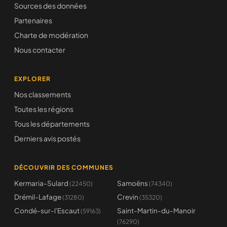
Sources des données
Partenaires
Charte de modération
Nous contacter
EXPLORER
Nos classements
Toutes les régions
Tous les départements
Derniers avis postés
DÉCOUVRIR DES COMMUNES
Kermaria-Sulard
Samoëns
(22450)
(74340)
Drémil-Lafage
Crevin
(31280)
(35320)
Condé-sur-l'Escaut
Saint-Martin-du-Manoir
(59163)
(76290)