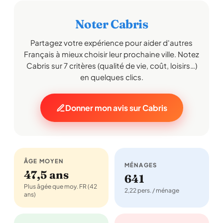
Noter Cabris
Partagez votre expérience pour aider d'autres
Français à mieux choisir leur prochaine ville. Notez
Cabris sur 7 critères (qualité de vie, coût, loisirs…)
en quelques clics.
Donner mon avis sur Cabris
ÂGE MOYEN
MÉNAGES
47,5 ans
641
Plus âgée que moy. FR (42
2,22 pers. / ménage
ans)