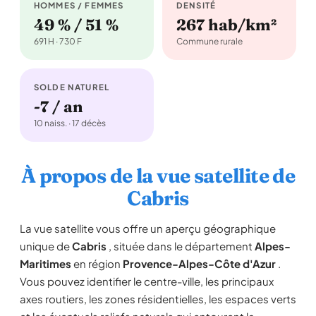
HOMMES / FEMMES
DENSITÉ
49 % / 51 %
267 hab/km²
691 H · 730 F
Commune rurale
SOLDE NATUREL
-7 / an
10 naiss. · 17 décès
À propos de la vue satellite de
Cabris
La vue satellite vous offre un aperçu géographique
unique de
Cabris
, située dans le département
Alpes-
Maritimes
en région
Provence-Alpes-Côte d'Azur
.
Vous pouvez identifier le centre-ville, les principaux
axes routiers, les zones résidentielles, les espaces verts