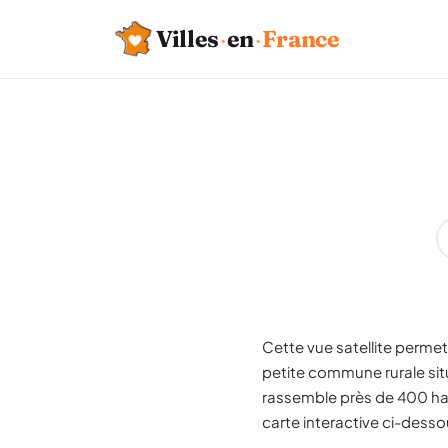
Villes
·
en
·
France
Cette vue satellite permet 
petite commune rurale si
rassemble près de 400 hab
carte interactive ci-desso