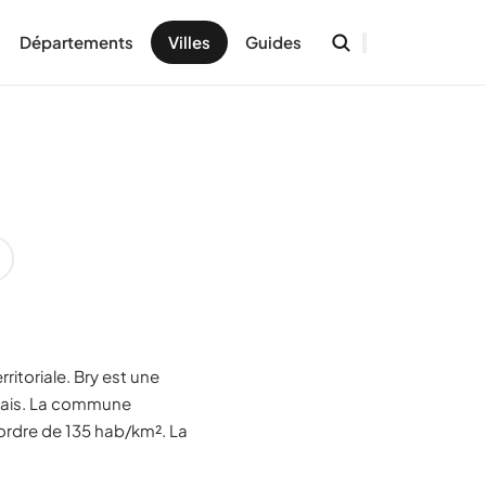
Départements
Villes
Guides
ritoriale. Bry est une
alais. La commune
'ordre de 135 hab/km². La