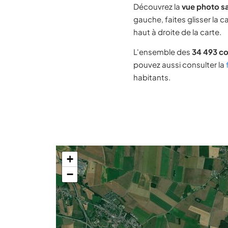
Découvrez la
vue photo sa
gauche, faites glisser la 
haut à droite de la carte.
L'ensemble des
34 493 c
pouvez aussi consulter la
habitants.
+
−