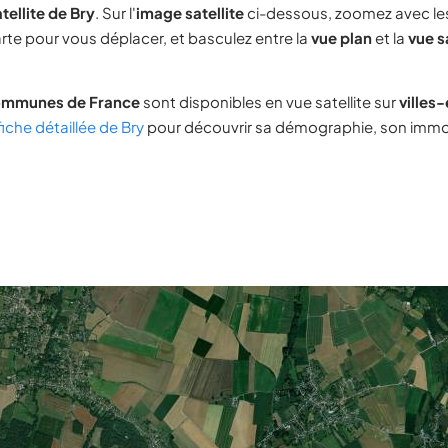
tellite de Bry
. Sur l'
image satellite
ci-dessous, zoomez avec l
carte pour vous déplacer, et basculez entre la
vue plan
et la
vue s
ommunes de France
sont disponibles en vue satellite sur
villes
fiche détaillée de Bry
pour découvrir sa démographie, son immobi