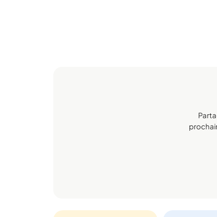
Parta
prochain