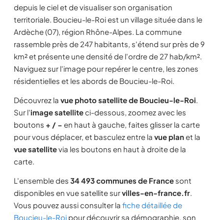
depuis le ciel et de visualiser son organisation
territoriale. Boucieu-le-Roi est un village située dans le
Ardèche (07), région Rhône-Alpes. La commune
rassemble près de 247 habitants, s'étend sur près de 9
km² et présente une densité de l'ordre de 27 hab/km².
Naviguez sur l'image pour repérer le centre, les zones
résidentielles et les abords de Boucieu-le-Roi.
Découvrez la
vue photo satellite de Boucieu-le-Roi
.
Sur l'
image satellite
ci-dessous, zoomez avec les
boutons
+ / −
en haut à gauche, faites glisser la carte
pour vous déplacer, et basculez entre la
vue plan
et la
vue satellite
via les boutons en haut à droite de la
carte.
L'ensemble des
34 493 communes de France
sont
disponibles en vue satellite sur
villes-en-france.fr
.
Vous pouvez aussi consulter la
fiche détaillée de
Boucieu-le-Roi
pour découvrir sa démographie, son