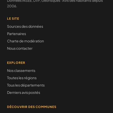
Données INSEE, DVF, Géorisques · Avis des habitants depuis
2006.
LE SITE
Sources des données
Partenaires
Charte de modération
Nous contacter
EXPLORER
Nos classements
Toutes les régions
Tous les départements
Derniers avis postés
DÉCOUVRIR DES COMMUNES