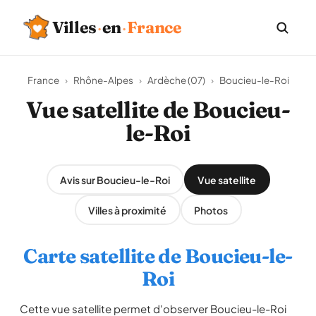
Villes
·
en
·
France
France
›
Rhône-Alpes
›
Ardèche (07)
›
Boucieu-le-Roi
Vue satellite de Boucieu-
le-Roi
Avis sur Boucieu-le-Roi
Vue satellite
Villes à proximité
Photos
Carte satellite de Boucieu-le-
Roi
Cette vue satellite permet d'observer Boucieu-le-Roi