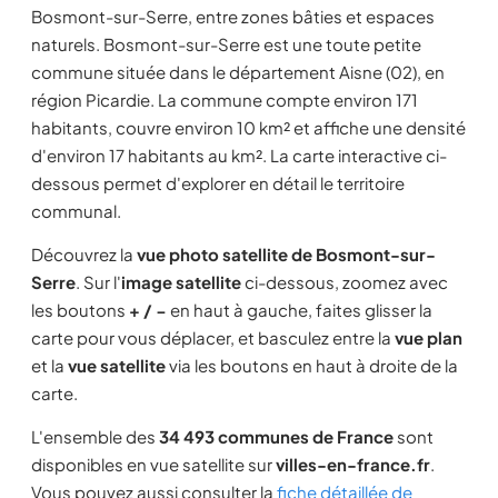
Bosmont-sur-Serre, entre zones bâties et espaces
naturels. Bosmont-sur-Serre est une toute petite
commune située dans le département Aisne (02), en
région Picardie. La commune compte environ 171
habitants, couvre environ 10 km² et affiche une densité
d'environ 17 habitants au km². La carte interactive ci-
dessous permet d'explorer en détail le territoire
communal.
Découvrez la
vue photo satellite de Bosmont-sur-
Serre
. Sur l'
image satellite
ci-dessous, zoomez avec
les boutons
+ / −
en haut à gauche, faites glisser la
carte pour vous déplacer, et basculez entre la
vue plan
et la
vue satellite
via les boutons en haut à droite de la
carte.
L'ensemble des
34 493 communes de France
sont
disponibles en vue satellite sur
villes-en-france.fr
.
Vous pouvez aussi consulter la
fiche détaillée de