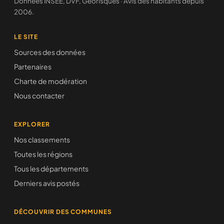
Données INSEE, DVF, Géorisques · Avis des habitants depuis
2006.
LE SITE
Sources des données
Partenaires
Charte de modération
Nous contacter
EXPLORER
Nos classements
Toutes les régions
Tous les départements
Derniers avis postés
DÉCOUVRIR DES COMMUNES