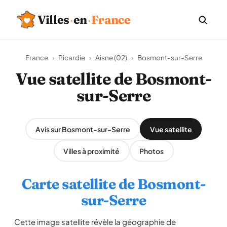
Villes
·
en
·
France
France
›
Picardie
›
Aisne (02)
›
Bosmont-sur-Serre
Vue satellite de Bosmont-
sur-Serre
Avis sur Bosmont-sur-Serre
Vue satellite
Villes à proximité
Photos
Carte satellite de Bosmont-
sur-Serre
Cette image satellite révèle la géographie de