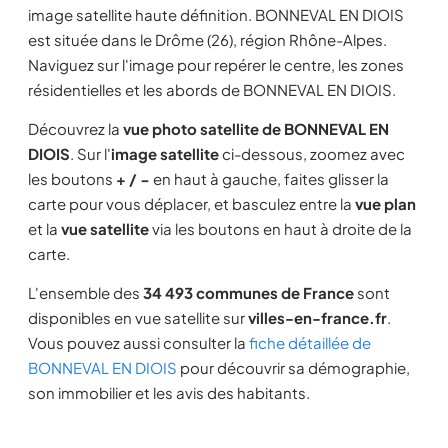
image satellite haute définition. BONNEVAL EN DIOIS
est située dans le Drôme (26), région Rhône-Alpes.
Naviguez sur l'image pour repérer le centre, les zones
résidentielles et les abords de BONNEVAL EN DIOIS.
Découvrez la
vue photo satellite de BONNEVAL EN
DIOIS
. Sur l'
image satellite
ci-dessous, zoomez avec
les boutons
+ / −
en haut à gauche, faites glisser la
carte pour vous déplacer, et basculez entre la
vue plan
et la
vue satellite
via les boutons en haut à droite de la
carte.
L'ensemble des
34 493 communes de France
sont
disponibles en vue satellite sur
villes-en-france.fr
.
Vous pouvez aussi consulter la
fiche détaillée de
BONNEVAL EN DIOIS
pour découvrir sa démographie,
son immobilier et les avis des habitants.