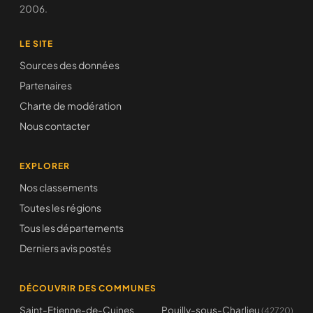
2006.
LE SITE
Sources des données
Partenaires
Charte de modération
Nous contacter
EXPLORER
Nos classements
Toutes les régions
Tous les départements
Derniers avis postés
DÉCOUVRIR DES COMMUNES
Saint-Etienne-de-Cuines
Pouilly-sous-Charlieu
(42720)