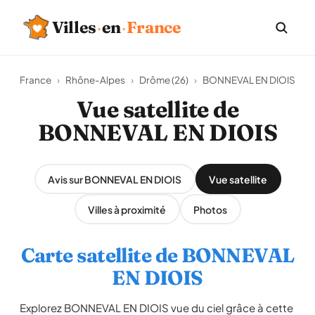
Villes
·
en
·
France
France
›
Rhône-Alpes
›
Drôme (26)
›
BONNEVAL EN DIOIS
Vue satellite de
BONNEVAL EN DIOIS
Avis sur BONNEVAL EN DIOIS
Vue satellite
Villes à proximité
Photos
Carte satellite de BONNEVAL
EN DIOIS
Explorez BONNEVAL EN DIOIS vue du ciel grâce à cette