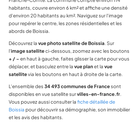
habitants, couvre environ 6 km² et affiche une densité
d'environ 20 habitants au km². Naviguez sur l'image
pour repérer le centre, les zones résidentielles et les
abords de Boissia.
Découvrez la
vue photo satellite de Boissia
. Sur
l'
image satellite
ci-dessous, zoomez avec les boutons
+ / −
en haut à gauche, faites glisser la carte pour vous
déplacer, et basculez entre la
vue plan
et la
vue
satellite
via les boutons en haut à droite de la carte.
L'ensemble des
34 493 communes de France
sont
disponibles en vue satellite sur
villes-en-france.fr
.
Vous pouvez aussi consulter la
fiche détaillée de
Boissia
pour découvrir sa démographie, son immobilier
et les avis des habitants.