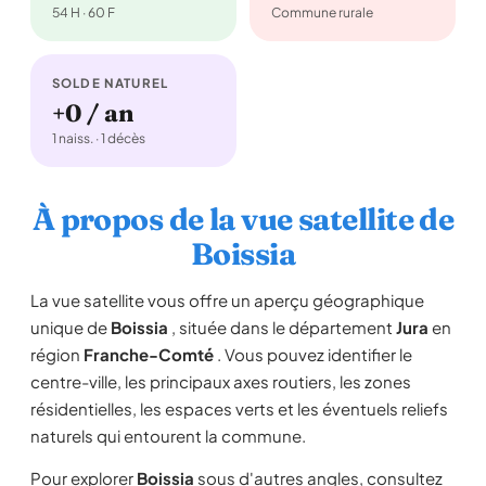
54 H · 60 F
Commune rurale
SOLDE NATUREL
+0 / an
1 naiss. · 1 décès
À propos de la vue satellite de
Boissia
La vue satellite vous offre un aperçu géographique
unique de
Boissia
, située dans le département
Jura
en
région
Franche-Comté
. Vous pouvez identifier le
centre-ville, les principaux axes routiers, les zones
résidentielles, les espaces verts et les éventuels reliefs
naturels qui entourent la commune.
Pour explorer
Boissia
sous d'autres angles, consultez