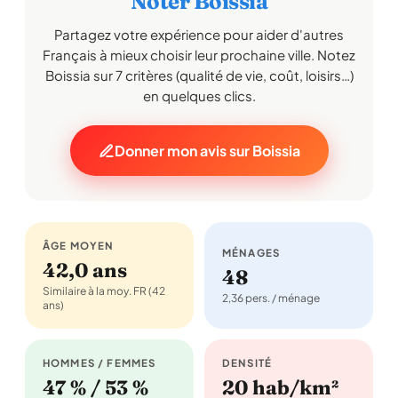
Noter Boissia
Partagez votre expérience pour aider d'autres
Français à mieux choisir leur prochaine ville. Notez
Boissia sur 7 critères (qualité de vie, coût, loisirs…)
en quelques clics.
Donner mon avis sur Boissia
ÂGE MOYEN
MÉNAGES
42,0 ans
48
Similaire à la moy. FR (42
2,36 pers. / ménage
ans)
HOMMES / FEMMES
DENSITÉ
47 % / 53 %
20 hab/km²