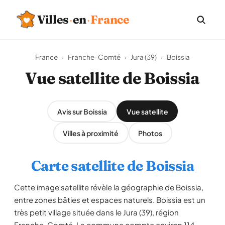
Villes
·
en
·
France
France
›
Franche-Comté
›
Jura (39)
›
Boissia
Vue satellite de Boissia
Avis sur Boissia
Vue satellite
Villes à proximité
Photos
Carte satellite de Boissia
Cette image satellite révèle la géographie de Boissia,
entre zones bâties et espaces naturels. Boissia est un
très petit village située dans le Jura (39), région
Franche-Comté. La commune compte environ 114