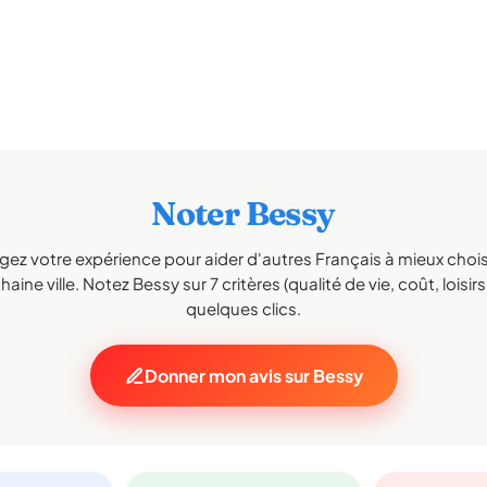
Noter Bessy
gez votre expérience pour aider d'autres Français à mieux choisi
aine ville. Notez Bessy sur 7 critères (qualité de vie, coût, loisir
quelques clics.
Donner mon avis sur Bessy