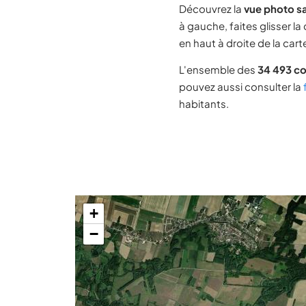
Découvrez la
vue photo sa
à gauche, faites glisser la
en haut à droite de la cart
L'ensemble des
34 493 c
pouvez aussi consulter la
habitants.
+
−