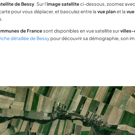
tellite de Bessy
. Sur l'
image satellite
ci-dessous, zoomez avec
 carte pour vous déplacer, et basculez entre la
vue plan
et la
vue 
e.
ommunes de France
sont disponibles en vue satellite sur
villes
fiche détaillée de Bessy
pour découvrir sa démographie, son immo