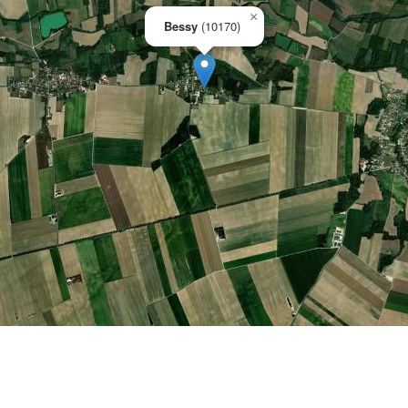
×
Bessy
(10170)