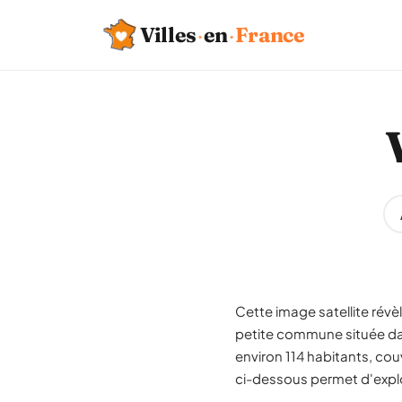
Villes
·
en
·
France
Cette image satellite révè
petite commune située d
environ 114 habitants, cou
ci-dessous permet d'explor