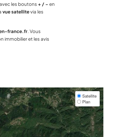
avec les boutons
+ / −
en
la
vue satellite
via les
-en-france.fr
. Vous
 immobilier et les avis
Satellite
Plan