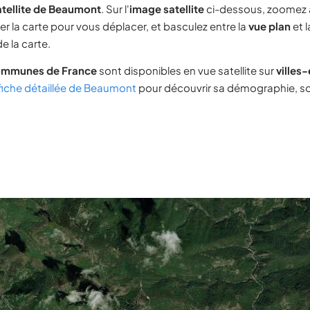
atellite de Beaumont
. Sur l'
image satellite
ci-dessous, zoomez 
ser la carte pour vous déplacer, et basculez entre la
vue plan
et 
e la carte.
ommunes de France
sont disponibles en vue satellite sur
villes
fiche détaillée de Beaumont
pour découvrir sa démographie, son