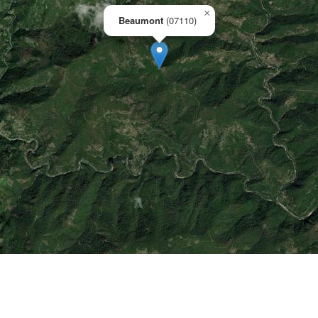
×
Beaumont
(07110)