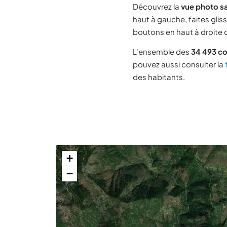
Découvrez la
vue photo s
haut à gauche, faites glis
boutons en haut à droite d
L'ensemble des
34 493 c
pouvez aussi consulter la
des habitants.
+
−