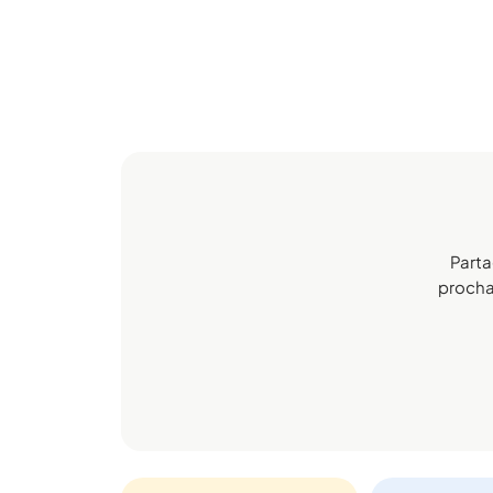
Parta
prochai