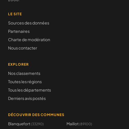
LE SITE
Sources des données
Partenaires
Charte de modération
Nous contacter
EXPLORER
Nos classements
Toutes les régions
Tous les départements
Derniers avis postés
DÉCOUVRIR DES COMMUNES
Blanquefort
Maillot
(33290)
(89100)