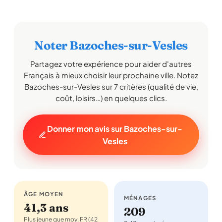
Noter Bazoches-sur-Vesles
Partagez votre expérience pour aider d'autres
Français à mieux choisir leur prochaine ville. Notez
Bazoches-sur-Vesles sur 7 critères (qualité de vie,
coût, loisirs…) en quelques clics.
Donner mon avis sur Bazoches-sur-
Vesles
ÂGE MOYEN
MÉNAGES
41,3 ans
209
Plus jeune que moy. FR (42