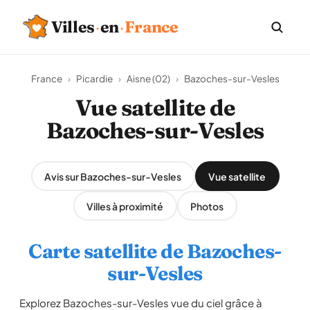
Villes
·
en
·
France
France
›
Picardie
›
Aisne (02)
›
Bazoches-sur-Vesles
Vue satellite de
Bazoches-sur-Vesles
Avis sur Bazoches-sur-Vesles
Vue satellite
Villes à proximité
Photos
Carte satellite de Bazoches-
sur-Vesles
Explorez Bazoches-sur-Vesles vue du ciel grâce à