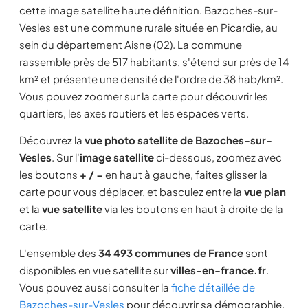
cette image satellite haute définition. Bazoches-sur-
Vesles est une commune rurale située en Picardie, au
sein du département Aisne (02). La commune
rassemble près de 517 habitants, s'étend sur près de 14
km² et présente une densité de l'ordre de 38 hab/km².
Vous pouvez zoomer sur la carte pour découvrir les
quartiers, les axes routiers et les espaces verts.
Découvrez la
vue photo satellite de Bazoches-sur-
Vesles
. Sur l'
image satellite
ci-dessous, zoomez avec
les boutons
+ / −
en haut à gauche, faites glisser la
carte pour vous déplacer, et basculez entre la
vue plan
et la
vue satellite
via les boutons en haut à droite de la
carte.
L'ensemble des
34 493 communes de France
sont
disponibles en vue satellite sur
villes-en-france.fr
.
Vous pouvez aussi consulter la
fiche détaillée de
Bazoches-sur-Vesles
pour découvrir sa démographie,