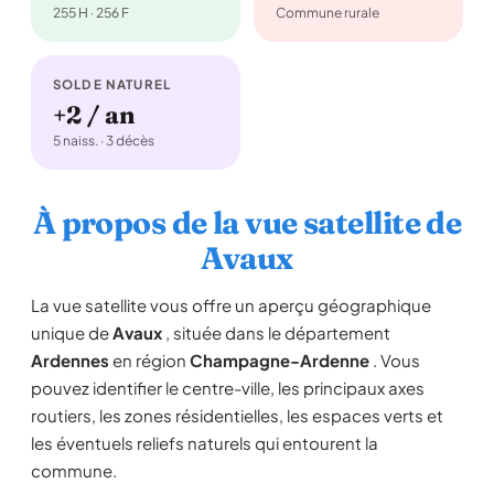
255 H · 256 F
Commune rurale
SOLDE NATUREL
+2 / an
5 naiss. · 3 décès
À propos de la vue satellite de
Avaux
La vue satellite vous offre un aperçu géographique
unique de
Avaux
, située dans le département
Ardennes
en région
Champagne-Ardenne
. Vous
pouvez identifier le centre-ville, les principaux axes
routiers, les zones résidentielles, les espaces verts et
les éventuels reliefs naturels qui entourent la
commune.