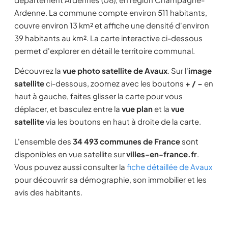
Ardenne. La commune compte environ 511 habitants,
couvre environ 13 km² et affiche une densité d'environ
39 habitants au km². La carte interactive ci-dessous
permet d'explorer en détail le territoire communal.
Découvrez la
vue photo satellite de Avaux
. Sur l'
image
satellite
ci-dessous, zoomez avec les boutons
+ / −
en
haut à gauche, faites glisser la carte pour vous
déplacer, et basculez entre la
vue plan
et la
vue
satellite
via les boutons en haut à droite de la carte.
L'ensemble des
34 493 communes de France
sont
disponibles en vue satellite sur
villes-en-france.fr
.
Vous pouvez aussi consulter la
fiche détaillée de Avaux
pour découvrir sa démographie, son immobilier et les
avis des habitants.