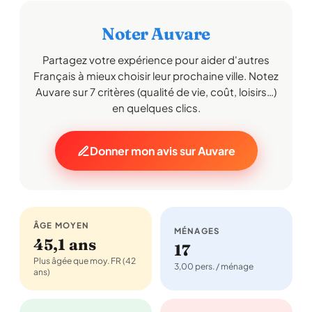
Noter Auvare
Partagez votre expérience pour aider d'autres
Français à mieux choisir leur prochaine ville. Notez
Auvare sur 7 critères (qualité de vie, coût, loisirs…)
en quelques clics.
Donner mon avis sur Auvare
ÂGE MOYEN
MÉNAGES
45,1 ans
17
Plus âgée que moy. FR (42
3,00 pers. / ménage
ans)