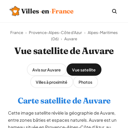
Villes
·
en
·
France
France
›
Provence-Alpes-Côte d'Azur
›
Alpes-Maritimes
(06)
›
Auvare
Vue satellite de Auvare
Avis sur Auvare
Vue satellite
Villes à proximité
Photos
Carte satellite de Auvare
Cette image satellite révèle la géographie de Auvare,
entre zones bâties et espaces naturels. Auvare est un
hameau située en Provence-Alpes-Côte d'Azur, au