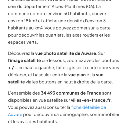
sein du département Alpes-Maritimes (06). La
commune compte environ 50 habitants, couvre
environ 18 km² et affiche une densité d'environ 3
habitants au km². Vous pouvez zoomer sur la carte
pour découvrir les quartiers, les axes routiers et les
espaces verts.
Découvrez la
vue photo satellite de Auvare
. Sur
l'
image satellite
ci-dessous, zoomez avec les boutons
+ / −
en haut à gauche, faites glisser la carte pour vous
déplacer, et basculez entre la
vue plan
et la
vue
satellite
via les boutons en haut à droite de la carte.
L'ensemble des
34 493 communes de France
sont
disponibles en vue satellite sur
villes-en-france.fr
.
Vous pouvez aussi consulter la
fiche détaillée de
Auvare
pour découvrir sa démographie, son immobilier
et les avis des habitants.