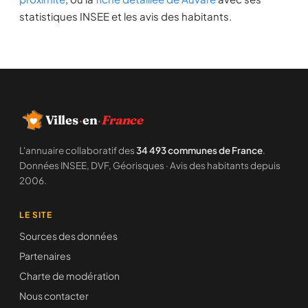
statistiques INSEE et les avis des habitants.
Villes
·
en
·
France
L'annuaire collaboratif des
34 493 communes de France
.
Données INSEE, DVF, Géorisques · Avis des habitants depuis
2006.
LE SITE
Sources des données
Partenaires
Charte de modération
Nous contacter