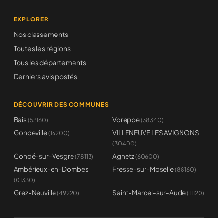
EXPLORER
Nos classements
Toutes les régions
Tous les départements
Derniers avis postés
DÉCOUVRIR DES COMMUNES
Bais
Voreppe
(53160)
(38340)
Gondeville
VILLENEUVE LES AVIGNONS
(16200)
(30400)
Condé-sur-Vesgre
Agnetz
(78113)
(60600)
Ambérieux-en-Dombes
Fresse-sur-Moselle
(88160)
(01330)
Grez-Neuville
Saint-Marcel-sur-Aude
(49220)
(11120)