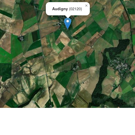
×
Audigny
(02120)