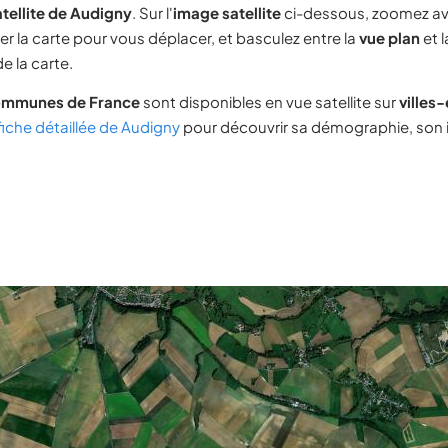
tellite de Audigny
. Sur l'
image satellite
ci-dessous, zoomez av
ser la carte pour vous déplacer, et basculez entre la
vue plan
et 
e la carte.
ommunes de France
sont disponibles en vue satellite sur
villes
fiche détaillée de Audigny
pour découvrir sa démographie, son i