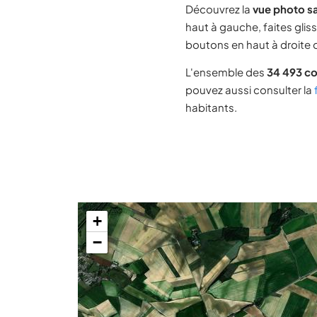
Découvrez la
vue photo sa
haut à gauche, faites glis
boutons en haut à droite d
L'ensemble des
34 493 c
pouvez aussi consulter la
habitants.
+
−