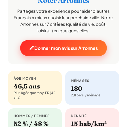
Noter Arronnes
Partagez votre expérience pour aider d'autres
Français à mieux choisir leur prochaine ville. Notez
Arronnes sur 7 critères (qualité de vie, coût,
loisirs…) en quelques clics.
Donner mon avis sur Arronnes
ÂGE MOYEN
MÉNAGES
46,5 ans
180
Plus âgée que moy. FR (42
2,11 pers. / ménage
ans)
HOMMES / FEMMES
DENSITÉ
52 % / 48 %
15 hab/km²