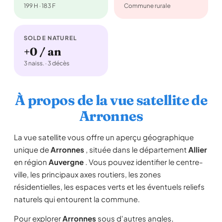
199 H · 183 F
Commune rurale
SOLDE NATUREL
+0 / an
3 naiss. · 3 décès
À propos de la vue satellite de
Arronnes
La vue satellite vous offre un aperçu géographique
unique de
Arronnes
, située dans le département
Allier
en région
Auvergne
. Vous pouvez identifier le centre-
ville, les principaux axes routiers, les zones
résidentielles, les espaces verts et les éventuels reliefs
naturels qui entourent la commune.
Pour explorer
Arronnes
sous d'autres angles,