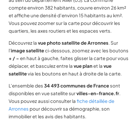
compte environ 382 habitants, couvre environ 26 km²
et affiche une densité d'environ 15 habitants au km².
Vous pouvez zoomer sur la carte pour découvrir les
quartiers, les axes routiers et les espaces verts.
Découvrez la
vue photo satellite de Arronnes
. Sur
l'
image satellite
ci-dessous, zoomez avec les boutons
+ / −
en haut à gauche, faites glisser la carte pour vous
déplacer, et basculez entre la
vue plan
et la
vue
satellite
via les boutons en haut à droite de la carte.
L'ensemble des
34 493 communes de France
sont
disponibles en vue satellite sur
villes-en-france.fr
.
Vous pouvez aussi consulter la
fiche détaillée de
Arronnes
pour découvrir sa démographie, son
immobilier et les avis des habitants.