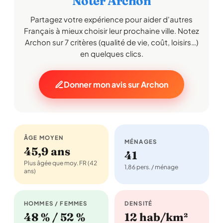
Noter Archon
Partagez votre expérience pour aider d'autres
Français à mieux choisir leur prochaine ville. Notez
Archon sur 7 critères (qualité de vie, coût, loisirs…)
en quelques clics.
Donner mon avis sur Archon
ÂGE MOYEN
MÉNAGES
45,9 ans
41
Plus âgée que moy. FR (42
1,86 pers. / ménage
ans)
HOMMES / FEMMES
DENSITÉ
48 % / 52 %
12 hab/km²