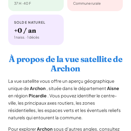
37 H · 40 F
Commune rurale
SOLDE NATUREL
+0 / an
1 naiss. · 1 décès
À propos de la vue satellite de
Archon
La vue satellite vous offre un aperçu géographique
unique de
Archon
, située dans le département
Aisne
en région
Picardie
. Vous pouvez identifier le centre-
ville, les principaux axes routiers, les zones
résidentielles, les espaces verts et les éventuels reliefs
naturels qui entourent la commune.
Pour explorer
Archon
sous d'autres angles, consultez