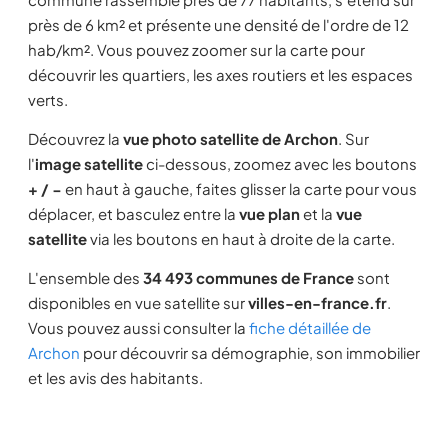
près de 6 km² et présente une densité de l'ordre de 12
hab/km². Vous pouvez zoomer sur la carte pour
découvrir les quartiers, les axes routiers et les espaces
verts.
Découvrez la
vue photo satellite de Archon
. Sur
l'
image satellite
ci-dessous, zoomez avec les boutons
+ / −
en haut à gauche, faites glisser la carte pour vous
déplacer, et basculez entre la
vue plan
et la
vue
satellite
via les boutons en haut à droite de la carte.
L'ensemble des
34 493 communes de France
sont
disponibles en vue satellite sur
villes-en-france.fr
.
Vous pouvez aussi consulter la
fiche détaillée de
Archon
pour découvrir sa démographie, son immobilier
et les avis des habitants.