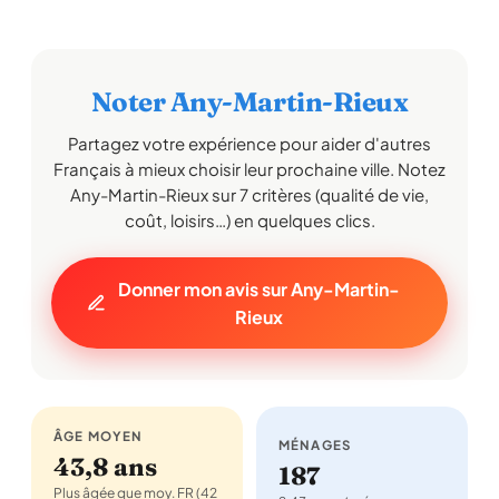
Noter Any-Martin-Rieux
Partagez votre expérience pour aider d'autres
Français à mieux choisir leur prochaine ville. Notez
Any-Martin-Rieux sur 7 critères (qualité de vie,
coût, loisirs…) en quelques clics.
Donner mon avis sur Any-Martin-
Rieux
ÂGE MOYEN
MÉNAGES
43,8 ans
187
Plus âgée que moy. FR (42