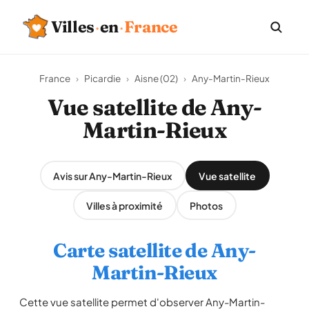
Villes
·
en
·
France
France
›
Picardie
›
Aisne (02)
›
Any-Martin-Rieux
Vue satellite de Any-
Martin-Rieux
Avis sur Any-Martin-Rieux
Vue satellite
Villes à proximité
Photos
Carte satellite de Any-
Martin-Rieux
Cette vue satellite permet d'observer Any-Martin-