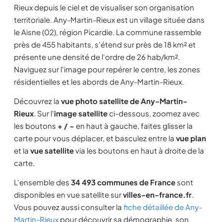
Rieux depuis le ciel et de visualiser son organisation
territoriale. Any-Martin-Rieux est un village située dans
le Aisne (02), région Picardie. La commune rassemble
près de 455 habitants, s'étend sur près de 18 km² et
présente une densité de l'ordre de 26 hab/km².
Naviguez sur l'image pour repérer le centre, les zones
résidentielles et les abords de Any-Martin-Rieux.
Découvrez la
vue photo satellite de Any-Martin-
Rieux
. Sur l'
image satellite
ci-dessous, zoomez avec
les boutons
+ / −
en haut à gauche, faites glisser la
carte pour vous déplacer, et basculez entre la
vue plan
et la
vue satellite
via les boutons en haut à droite de la
carte.
L'ensemble des
34 493 communes de France
sont
disponibles en vue satellite sur
villes-en-france.fr
.
Vous pouvez aussi consulter la
fiche détaillée de Any-
Martin-Rieux
pour découvrir sa démographie, son