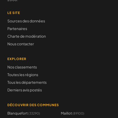
LE SITE
Sources des données
Partenaires
Charte de modération
Nous contacter
EXPLORER
Nos classements
Toutes les régions
Tous les départements
Derniers avis postés
DÉCOUVRIR DES COMMUNES
Blanquefort
Maillot
(33290)
(89100)