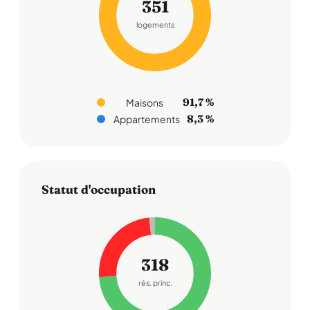
351
logements
91,7 %
Maisons
8,3 %
Appartements
Statut d'occupation
318
rés. princ.