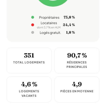
73,8 %
Propriétaires
Locataires
24,4 %
dont 3,7 % en HLM
1,8 %
Logés gratuit.
351
90,7 %
TOTAL LOGEMENTS
RÉSIDENCES
PRINCIPALES
4,6 %
4,9
LOGEMENTS
PIÈCES EN MOYENNE
VACANTS