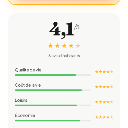
4,1
/5
★ ★ ★ ★
★
8 avis d'habitants
Qualité de vie
★ ★ ★ ★
★
Coût de la vie
★ ★ ★ ★
★
Loisirs
★ ★ ★ ★
★
Économie
★ ★ ★ ★
★