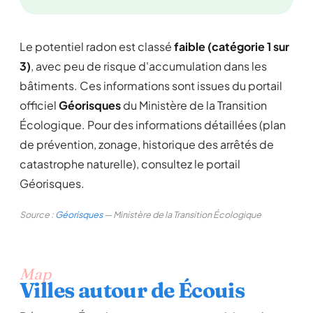
Le potentiel radon est classé
faible (catégorie 1 sur
3)
, avec peu de risque d'accumulation dans les
bâtiments. Ces informations sont issues du portail
officiel
Géorisques
du Ministère de la Transition
Écologique. Pour des informations détaillées (plan
de prévention, zonage, historique des arrêtés de
catastrophe naturelle), consultez le portail
Géorisques.
Source :
Géorisques
— Ministère de la Transition Écologique
Map
Villes autour de Écouis