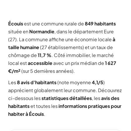
Écouis
est une commune rurale de
849 habitants
située en
Normandie
, dans le département Eure
(27). La commune affiche une économie locale
à
taille humaine
(27 établissements) et un taux de
chômage de
11,7 %
. Côté immobilier, le marché
local est
accessible
avec un prix médian de
1 627
€/m²
(sur 5 dernières années).
Les
8 avis d'habitants
(note moyenne
4,1/5
)
apprécient globalement leur commune. Découvrez
ci-dessous les
statistiques détaillées
, les
avis des
habitants
et toutes les
informations pratiques pour
habiter à Écouis
.