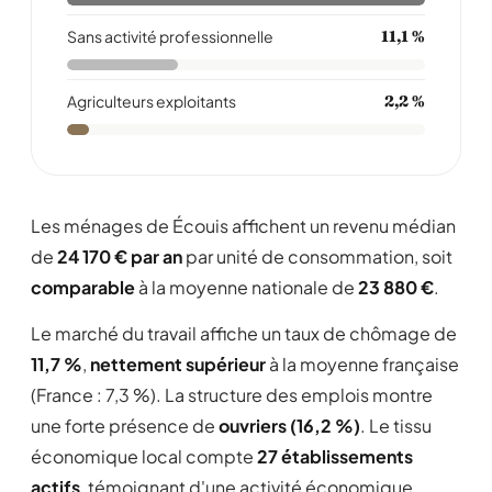
Sans activité professionnelle
11,1 %
Agriculteurs exploitants
2,2 %
Les ménages de Écouis affichent un revenu médian
de
24 170 € par an
par unité de consommation, soit
comparable
à la moyenne nationale de
23 880 €
.
Le marché du travail affiche un taux de chômage de
11,7 %
,
nettement supérieur
à la moyenne française
(France : 7,3 %). La structure des emplois montre
une forte présence de
ouvriers (16,2 %)
. Le tissu
économique local compte
27 établissements
actifs
, témoignant d'une activité économique