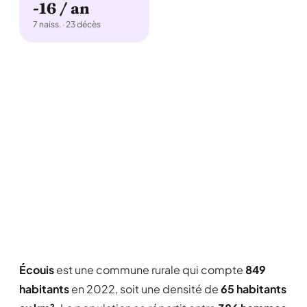
-16 / an
7 naiss. · 23 décès
Écouis
est une commune rurale qui compte
849
habitants
en 2022, soit une densité de
65 habitants