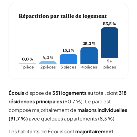
Répartition par taille de logement
55,5 %
25,2 %
15,1 %
4,2 %
0,0 %
5+
1 pièce
2 pièces
3 pièces
4 pièces
pièces
Écouis
dispose de
351 logements
au total, dont
318
résidences principales
(90,7 %). Le parc est
composé majoritairement de
maisons individuelles
(91,7 %)
avec quelques appartements (8,3 %).
Les habitants de Écouis sont
majoritairement