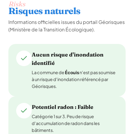
Risks
Risques naturels
Informations officielles issues du portail Géorisques
(Ministère de la Transition Écologique).
Aucun risque d'inondation
identifié
La commune de
Écouis
n'est pas soumise
à un risque d'inondation référencé par
Géorisques.
Potentiel radon : Faible
Catégorie 1 sur 3. Peu de risque
d'accumulation de radon dans les
bâtiments.