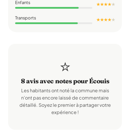
Enfants
★ ★ ★ ★
★
Transports
★ ★ ★ ★
★
⭐
8 avis avec notes pour Écouis
Les habitants ont noté la commune mais
n'ont pas encore laissé de commentaire
détaillé. Soyez le premier à partager votre
expérience !