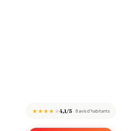
★ ★ ★ ★
★
4,1/5
8 avis d'habitants