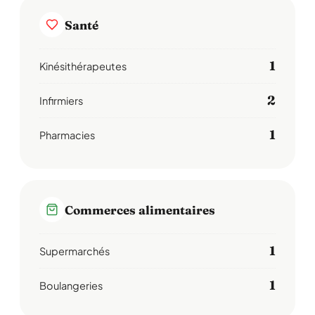
Santé
1
Kinésithérapeutes
2
Infirmiers
1
Pharmacies
Commerces alimentaires
1
Supermarchés
1
Boulangeries