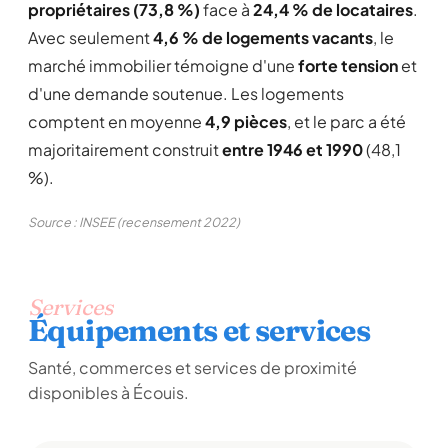
propriétaires (73,8 %)
face à
24,4 % de locataires
.
Avec seulement
4,6 % de logements vacants
, le
marché immobilier témoigne d'une
forte tension
et
d'une demande soutenue. Les logements
comptent en moyenne
4,9 pièces
, et le parc a été
majoritairement construit
entre 1946 et 1990
(48,1
%).
Source : INSEE (recensement 2022)
Services
Équipements et services
Santé, commerces et services de proximité
disponibles à Écouis.