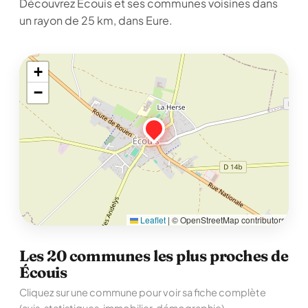
Découvrez Écouis et ses communes voisines dans
un rayon de 25 km, dans Eure.
+
−
Leaflet
|
© OpenStreetMap contributors
Les 20 communes les plus proches de
Écouis
Cliquez sur une commune pour voir sa fiche complète