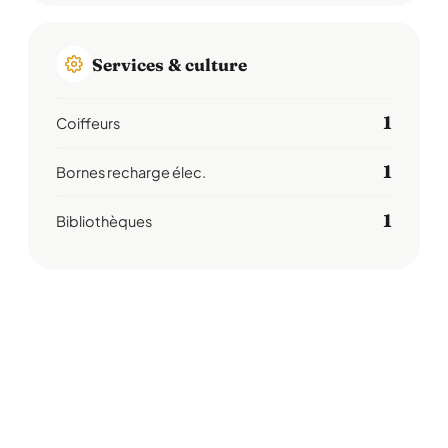
Services & culture
1
Coiffeurs
1
Bornes recharge élec.
1
Bibliothèques