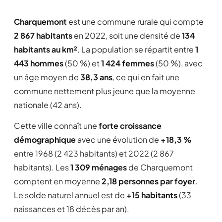
Charquemont
est une commune rurale qui compte
2 867 habitants
en 2022, soit une densité de
134
habitants au km²
. La population se répartit entre
1
443 hommes
(50 %) et
1 424 femmes
(50 %), avec
un âge moyen de
38,3 ans
, ce qui en fait une
commune nettement plus jeune que la moyenne
nationale (42 ans).
Cette ville connaît une
forte croissance
démographique
avec une évolution de
+18,3 %
entre 1968 (2 423 habitants) et 2022 (2 867
habitants). Les
1 309 ménages
de Charquemont
comptent en moyenne
2,18 personnes par foyer
.
Le solde naturel annuel est de
+15 habitants
(33
naissances et 18 décès par an).