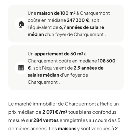
Une
maison de 100 m²
à Charquemont
coûte en médiane
247 300 €
, soit
🏠
l'équivalent de
6,7 années de salaire
médian
d'un foyer de Charquemont .
Un
appartement de 60 m²
à
Charquemont coûte en médiane
108 600
🏢
€
, soit l'équivalent de
2,9 années de
salaire médian
d'un foyer de
Charquemont .
Le marché immobilier de Charquemont affiche un
prix médian de
2 091 €/m²
tous biens confondus,
mesuré sur
284 ventes
enregistrées au cours des 5
dernières années. Les
maisons
y sont vendues à
2