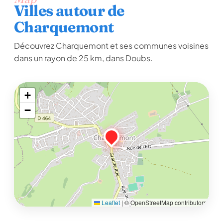
Villes autour de
Charquemont
Découvrez Charquemont et ses communes voisines
dans un rayon de 25 km, dans Doubs.
+
−
Leaflet
|
© OpenStreetMap contributors