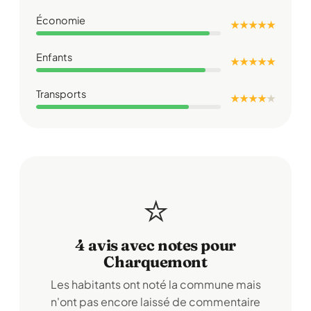
Économie
★ ★ ★ ★ ★
Enfants
★ ★ ★ ★ ★
Transports
★ ★ ★ ★
★
⭐
4 avis avec notes pour
Charquemont
Les habitants ont noté la commune mais
n'ont pas encore laissé de commentaire