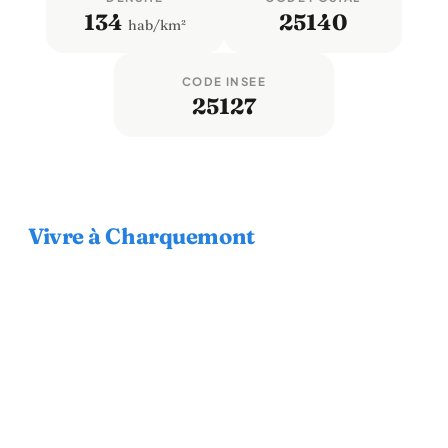
134
25140
hab/km²
CODE INSEE
25127
Vivre à Charquemont