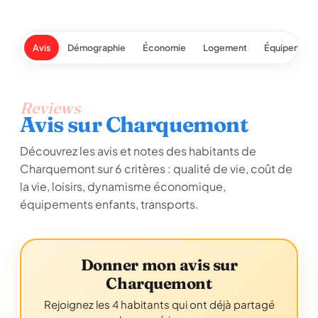
Avis
Démographie
Économie
Logement
Équipement
Reviews
Avis sur Charquemont
Découvrez les avis et notes des habitants de
Charquemont sur 6 critères : qualité de vie, coût de
la vie, loisirs, dynamisme économique,
équipements enfants, transports.
Donner mon avis sur
Charquemont
Rejoignez les 4 habitants qui ont déjà partagé