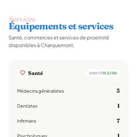
Services
Équipements et services
Santé, commerces et services de proximité
disponibles à Charquemont.
Santé
10,5/10k
DENSITÉ
3
Médecins généralistes
1
Dentistes
7
Infirmiers
1
Psychologues