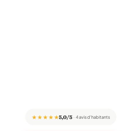
★ ★ ★ ★ ★
5,0/5
4 avis d'habitants