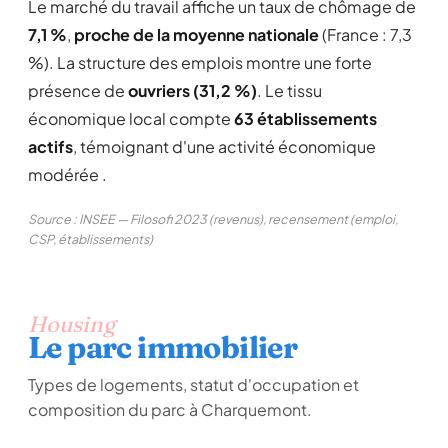
Le marché du travail affiche un taux de chômage de
7,1 %
,
proche de la moyenne nationale
(France : 7,3
%). La structure des emplois montre une forte
présence de
ouvriers (31,2 %)
. Le tissu
économique local compte
63 établissements
actifs
, témoignant d'une activité économique
modérée .
Source : INSEE — Filosofi 2023 (revenus), recensement (emploi,
CSP, établissements)
Housing
Le parc immobilier
Types de logements, statut d'occupation et
composition du parc à Charquemont.