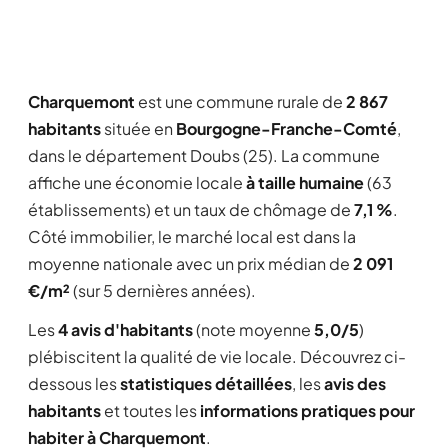
Charquemont
est une commune rurale de
2 867
habitants
située en
Bourgogne-Franche-Comté
,
dans le département Doubs (25). La commune
affiche une économie locale
à taille humaine
(63
établissements) et un taux de chômage de
7,1 %
.
Côté immobilier, le marché local est dans la
moyenne nationale avec un prix médian de
2 091
€/m²
(sur 5 dernières années).
Les
4 avis d'habitants
(note moyenne
5,0/5
)
plébiscitent la qualité de vie locale. Découvrez ci-
dessous les
statistiques détaillées
, les
avis des
habitants
et toutes les
informations pratiques pour
habiter à Charquemont
.