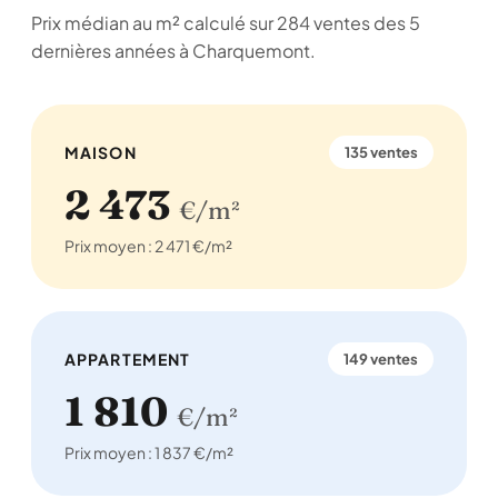
Prix médian au m² calculé sur 284 ventes des 5
dernières années à Charquemont.
MAISON
135 ventes
2 473
€/m²
Prix moyen : 2 471 €/m²
APPARTEMENT
149 ventes
1 810
€/m²
Prix moyen : 1 837 €/m²