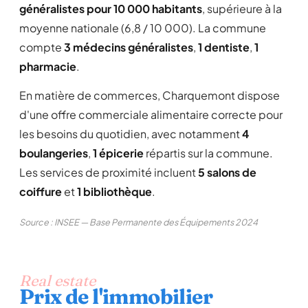
généralistes pour 10 000 habitants
, supérieure à la
moyenne nationale (6,8 / 10 000). La commune
compte
3 médecins généralistes
,
1 dentiste
,
1
pharmacie
.
En matière de commerces, Charquemont dispose
d'une offre commerciale alimentaire correcte pour
les besoins du quotidien, avec notamment
4
boulangeries
,
1 épicerie
répartis sur la commune.
Les services de proximité incluent
5 salons de
coiffure
et
1 bibliothèque
.
Source : INSEE — Base Permanente des Équipements 2024
Real estate
Prix de l'immobilier