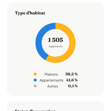
Type d'habitat
1 505
logements
58,2 %
Maisons
41,6 %
Appartements
0,1 %
Autres