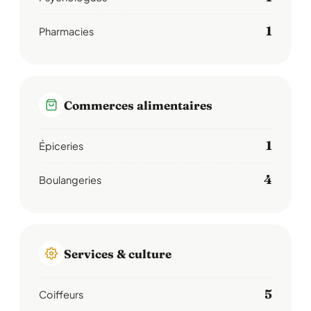
1
Pharmacies
Commerces alimentaires
1
Épiceries
4
Boulangeries
Services & culture
5
Coiffeurs