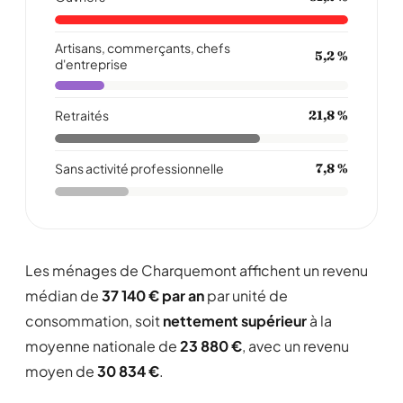
Artisans, commerçants, chefs
5,2 %
d'entreprise
Retraités
21,8 %
Sans activité professionnelle
7,8 %
Les ménages de Charquemont affichent un revenu
médian de
37 140 € par an
par unité de
consommation, soit
nettement supérieur
à la
moyenne nationale de
23 880 €
, avec un revenu
moyen de
30 834 €
.