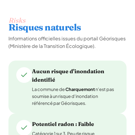
Risks
Risques naturels
Informations officielles issues du portail Géorisques
(Ministère de la Transition Écologique).
Aucun risque d'inondation
identifié
La commune de
Charquemont
n'est pas
soumise à un risque d'inondation
référencé par Géorisques.
Potentiel radon : Faible
Catégorie 1 sur 3. Peu de risque