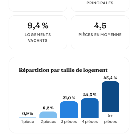
PRINCIPALES
9,4 %
4,5
LOGEMENTS
PIÈCES EN MOYENNE
VACANTS
Répartition par taille de logement
45,4 %
24,5 %
21,0 %
8,2 %
0,9 %
5+
1 pièce
2 pièces
3 pièces
4 pièces
pièces