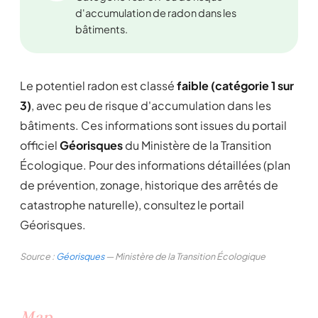
d'accumulation de radon dans les
bâtiments.
Le potentiel radon est classé
faible (catégorie 1 sur
3)
, avec peu de risque d'accumulation dans les
bâtiments. Ces informations sont issues du portail
officiel
Géorisques
du Ministère de la Transition
Écologique. Pour des informations détaillées (plan
de prévention, zonage, historique des arrêtés de
catastrophe naturelle), consultez le portail
Géorisques.
Source :
Géorisques
— Ministère de la Transition Écologique
Map