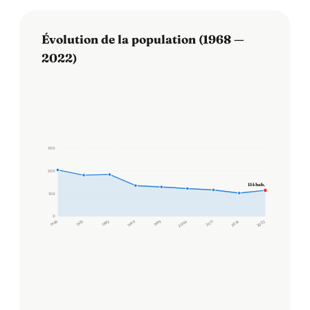
Évolution de la population (1968 —
2022)
300
200
114 hab.
100
0
1968
1975
1982
1990
1999
2006
2011
2016
2022