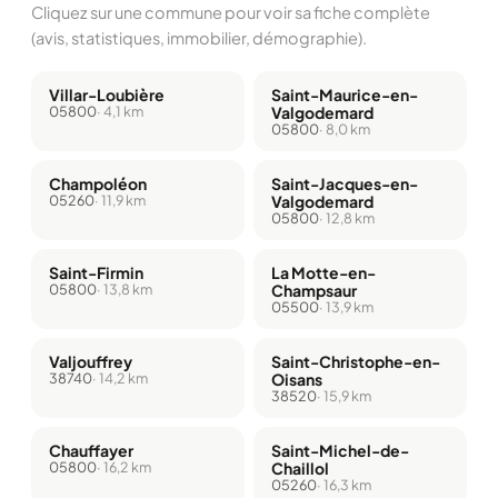
Cliquez sur une commune pour voir sa fiche complète
(avis, statistiques, immobilier, démographie).
Villar-Loubière
Saint-Maurice-en-
05800
· 4,1 km
Valgodemard
05800
· 8,0 km
Champoléon
Saint-Jacques-en-
05260
· 11,9 km
Valgodemard
05800
· 12,8 km
Saint-Firmin
La Motte-en-
05800
· 13,8 km
Champsaur
05500
· 13,9 km
Valjouffrey
Saint-Christophe-en-
38740
· 14,2 km
Oisans
38520
· 15,9 km
Chauffayer
Saint-Michel-de-
05800
· 16,2 km
Chaillol
05260
· 16,3 km