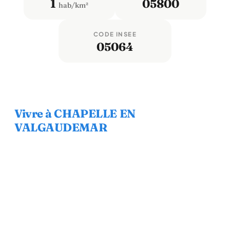
1
05800
hab/km²
CODE INSEE
05064
Vivre à CHAPELLE EN
VALGAUDEMAR