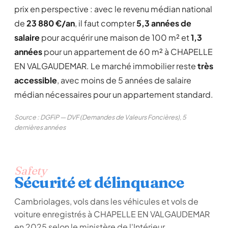
prix en perspective : avec le revenu médian national
de
23 880 €/an
, il faut compter
5,3 années de
salaire
pour acquérir une maison de 100 m² et
1,3
années
pour un appartement de 60 m² à CHAPELLE
EN VALGAUDEMAR. Le marché immobilier reste
très
accessible
, avec moins de 5 années de salaire
médian nécessaires pour un appartement standard.
Source : DGFiP — DVF (Demandes de Valeurs Foncières), 5
dernières années
Safety
Sécurité et délinquance
Cambriolages, vols dans les véhicules et vols de
voiture enregistrés à CHAPELLE EN VALGAUDEMAR
en 2025 selon le ministère de l'Intérieur.