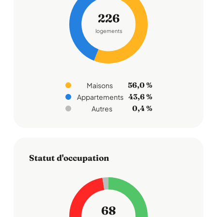
226
logements
56,0 %
Maisons
43,6 %
Appartements
0,4 %
Autres
Statut d'occupation
68