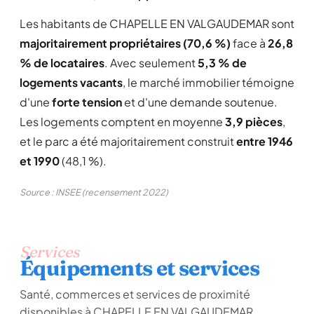
Les habitants de CHAPELLE EN VALGAUDEMAR sont
majoritairement propriétaires (70,6 %)
face à
26,8
% de locataires
. Avec seulement
5,3 % de
logements vacants
, le marché immobilier témoigne
d'une
forte tension
et d'une demande soutenue.
Les logements comptent en moyenne
3,9 pièces
,
et le parc a été majoritairement construit
entre 1946
et 1990
(48,1 %).
Source : INSEE (recensement 2022)
Services
Équipements et services
Santé, commerces et services de proximité
disponibles à CHAPELLE EN VALGAUDEMAR.