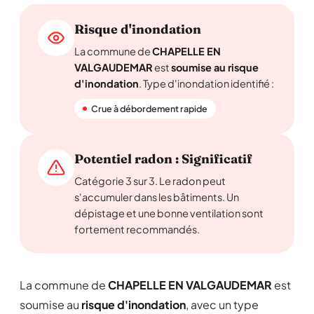
Risque d'inondation
La commune de
CHAPELLE EN
VALGAUDEMAR
est
soumise au risque
d'inondation
. Type d'inondation identifié :
Crue à débordement rapide
Potentiel radon : Significatif
Catégorie 3 sur 3. Le radon peut
s'accumuler dans les bâtiments. Un
dépistage et une bonne ventilation sont
fortement recommandés.
La commune de
CHAPELLE EN VALGAUDEMAR
est
soumise au
risque d'inondation
, avec un type