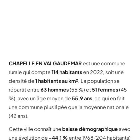
CHAPELLE EN VALGAUDEMAR
est une commune
rurale qui compte
114 habitants
en 2022, soit une
densité de
1 habitants au km²
. La population se
répartit entre
63 hommes
(55 %) et
51 femmes
(45
%), avec un âge moyen de
55,9 ans
, ce qui en fait
une commune plus âgée que la moyenne nationale
(42 ans).
Cette ville connaît une
baisse démographique
avec
une évolution de
-44,1 %
entre 1968 (204 habitants)