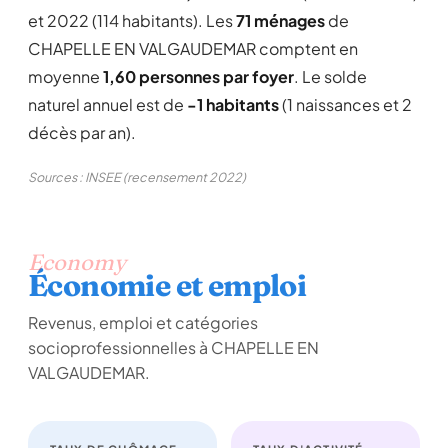
et 2022 (114 habitants). Les
71 ménages
de
CHAPELLE EN VALGAUDEMAR comptent en
moyenne
1,60 personnes par foyer
. Le solde
naturel annuel est de
-1 habitants
(1 naissances et 2
décès par an).
Sources : INSEE (recensement 2022)
Economy
Économie et emploi
Revenus, emploi et catégories
socioprofessionnelles à CHAPELLE EN
VALGAUDEMAR.