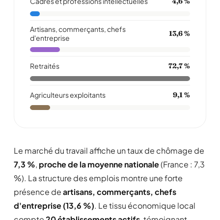
Cadres et professions intellectuelles
4,6 %
Artisans, commerçants, chefs
13,6 %
d'entreprise
Retraités
72,7 %
Agriculteurs exploitants
9,1 %
Le marché du travail affiche un taux de chômage de
7,3 %
,
proche de la moyenne nationale
(France : 7,3
%). La structure des emplois montre une forte
présence de
artisans, commerçants, chefs
d'entreprise (13,6 %)
. Le tissu économique local
compte
20 établissements actifs
, témoignant