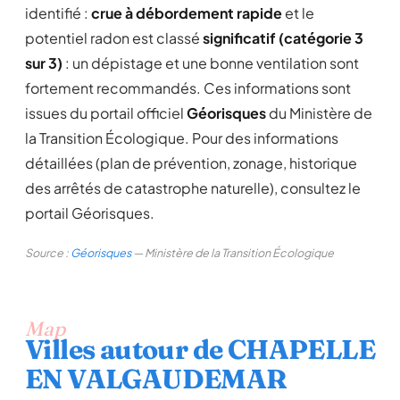
identifié :
crue à débordement rapide
et le
potentiel radon est classé
significatif (catégorie 3
sur 3)
: un dépistage et une bonne ventilation sont
fortement recommandés. Ces informations sont
issues du portail officiel
Géorisques
du Ministère de
la Transition Écologique. Pour des informations
détaillées (plan de prévention, zonage, historique
des arrêtés de catastrophe naturelle), consultez le
portail Géorisques.
Source :
Géorisques
— Ministère de la Transition Écologique
Map
Villes autour de CHAPELLE
EN VALGAUDEMAR