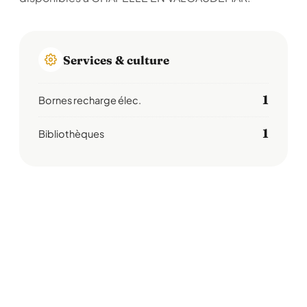
Services & culture
1
Bornes recharge élec.
1
Bibliothèques