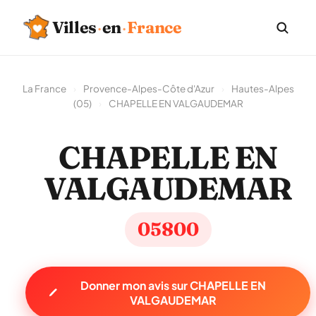
Villes
·
en
·
France
La France
›
Provence-Alpes-Côte d'Azur
›
Hautes-Alpes
(05)
›
CHAPELLE EN VALGAUDEMAR
CHAPELLE EN
VALGAUDEMAR
05800
Donner mon avis sur CHAPELLE EN
VALGAUDEMAR