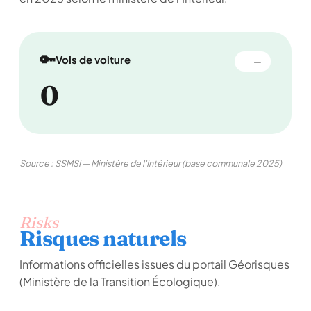
🔑
Vols de voiture
—
0
Source : SSMSI — Ministère de l'Intérieur (base communale 2025)
Risks
Risques naturels
Informations officielles issues du portail Géorisques
(Ministère de la Transition Écologique).