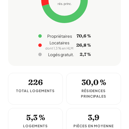
rés. princ.
70,6 %
Propriétaires
Locataires
26,8 %
dont 1,3 % en HLM
2,7 %
Logés gratuit.
226
30,0 %
TOTAL LOGEMENTS
RÉSIDENCES
PRINCIPALES
5,3 %
3,9
LOGEMENTS
PIÈCES EN MOYENNE