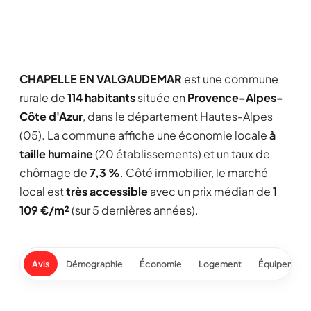
CHAPELLE EN VALGAUDEMAR
est une commune
rurale de
114 habitants
située en
Provence-Alpes-
Côte d'Azur
, dans le département Hautes-Alpes
(05). La commune affiche une économie locale
à
taille humaine
(20 établissements) et un taux de
chômage de
7,3 %
. Côté immobilier, le marché
local est
très accessible
avec un prix médian de
1
109 €/m²
(sur 5 dernières années).
Avis
Démographie
Économie
Logement
Équipement