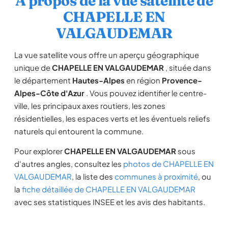
À propos de la vue satellite de
CHAPELLE EN
VALGAUDEMAR
La vue satellite vous offre un aperçu géographique
unique de
CHAPELLE EN VALGAUDEMAR
, située dans
le département
Hautes-Alpes
en région
Provence-
Alpes-Côte d'Azur
. Vous pouvez identifier le centre-
ville, les principaux axes routiers, les zones
résidentielles, les espaces verts et les éventuels reliefs
naturels qui entourent la commune.
Pour explorer
CHAPELLE EN VALGAUDEMAR
sous
d'autres angles, consultez les
photos de CHAPELLE EN
VALGAUDEMAR
, la liste des
communes à proximité
, ou
la
fiche détaillée de CHAPELLE EN VALGAUDEMAR
avec ses statistiques INSEE et les avis des habitants.