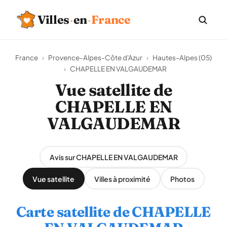
Villes
·
en
·
France
France
›
Provence-Alpes-Côte d'Azur
›
Hautes-Alpes (05)
›
CHAPELLE EN VALGAUDEMAR
Vue satellite de
CHAPELLE EN
VALGAUDEMAR
Avis sur CHAPELLE EN VALGAUDEMAR
Vue satellite
Villes à proximité
Photos
Carte satellite de CHAPELLE