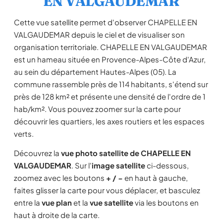
EN VALGAUDEMAR
Cette vue satellite permet d'observer CHAPELLE EN
VALGAUDEMAR depuis le ciel et de visualiser son
organisation territoriale. CHAPELLE EN VALGAUDEMAR
est un hameau située en Provence-Alpes-Côte d'Azur,
au sein du département Hautes-Alpes (05). La
commune rassemble près de 114 habitants, s'étend sur
près de 128 km² et présente une densité de l'ordre de 1
hab/km². Vous pouvez zoomer sur la carte pour
découvrir les quartiers, les axes routiers et les espaces
verts.
Découvrez la
vue photo satellite de CHAPELLE EN
VALGAUDEMAR
. Sur l'
image satellite
ci-dessous,
zoomez avec les boutons
+ / −
en haut à gauche,
faites glisser la carte pour vous déplacer, et basculez
entre la
vue plan
et la
vue satellite
via les boutons en
haut à droite de la carte.