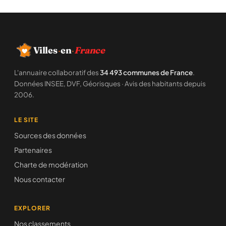
Villes
·
en
·
France
L'annuaire collaboratif des
34 493 communes de France
.
Données INSEE, DVF, Géorisques · Avis des habitants depuis
2006.
LE SITE
Sources des données
Partenaires
Charte de modération
Nous contacter
EXPLORER
Nos classements