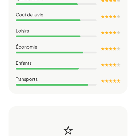
★ ★ ★ ★
★
Coût de la vie
★ ★ ★ ★
★
Loisirs
★ ★ ★ ★
★
Économie
★ ★ ★ ★
★
Enfants
★ ★ ★ ★
★
Transports
★ ★ ★ ★ ★
⭐