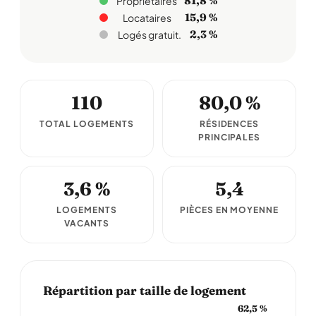
81,8 %
Propriétaires
15,9 %
Locataires
2,3 %
Logés gratuit.
110
80,0 %
TOTAL LOGEMENTS
RÉSIDENCES
PRINCIPALES
3,6 %
5,4
LOGEMENTS
PIÈCES EN MOYENNE
VACANTS
Répartition par taille de logement
62,5 %