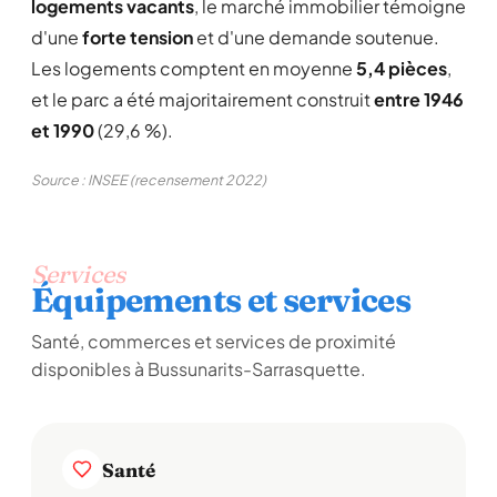
logements vacants
, le marché immobilier témoigne
d'une
forte tension
et d'une demande soutenue.
Les logements comptent en moyenne
5,4 pièces
,
et le parc a été majoritairement construit
entre 1946
et 1990
(29,6 %).
Source : INSEE (recensement 2022)
Services
Équipements et services
Santé, commerces et services de proximité
disponibles à Bussunarits-Sarrasquette.
Santé