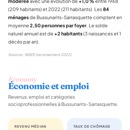
modérée
avec une évolution de
+1,0 %
entre 1968
(209 habitants) et 2022 (211 habitants). Les
84
ménages
de Bussunarits-Sarrasquette comptent en
moyenne
2,50 personnes par foyer
. Le solde
naturel annuel est de
+2 habitants
(3 naissances et 1
décès par an).
Sources : INSEE (recensement 2022)
Economy
Économie et emploi
Revenus, emploi et catégories
socioprofessionnelles à Bussunarits-Sarrasquette.
REVENU MÉDIAN
TAUX DE CHÔMAGE