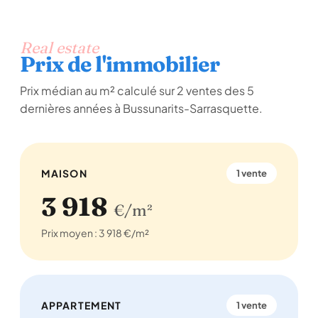
Real estate
Prix de l'immobilier
Prix médian au m² calculé sur 2 ventes des 5
dernières années à Bussunarits-Sarrasquette.
MAISON
1 vente
3 918
€/m²
Prix moyen : 3 918 €/m²
APPARTEMENT
1 vente