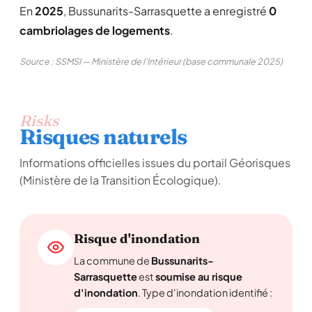
En
2025
, Bussunarits-Sarrasquette a enregistré
0
cambriolages de logements
.
Source : SSMSI — Ministère de l'Intérieur (base communale 2025)
Risks
Risques naturels
Informations officielles issues du portail Géorisques
(Ministère de la Transition Écologique).
Risque d'inondation
La commune de
Bussunarits-
Sarrasquette
est
soumise au risque
d'inondation
. Type d'inondation identifié :