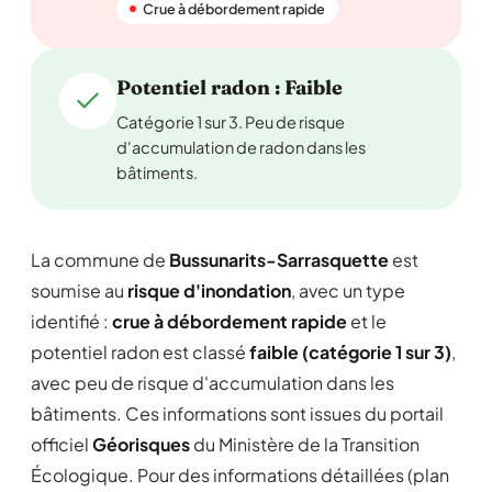
Crue à débordement rapide
Potentiel radon : Faible
Catégorie 1 sur 3. Peu de risque
d'accumulation de radon dans les
bâtiments.
La commune de
Bussunarits-Sarrasquette
est
soumise au
risque d'inondation
, avec un type
identifié :
crue à débordement rapide
et le
potentiel radon est classé
faible (catégorie 1 sur 3)
,
avec peu de risque d'accumulation dans les
bâtiments. Ces informations sont issues du portail
officiel
Géorisques
du Ministère de la Transition
Écologique. Pour des informations détaillées (plan