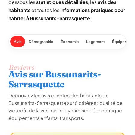
dessous les
statistiques détaillées
, les
avis des
habitants
et toutes les
informations pratiques pour
habiter à Bussunarits-Sarrasquette
.
Avis
Démographie
Économie
Logement
Équipement
Reviews
Avis sur Bussunarits-
Sarrasquette
Découvrez les avis et notes des habitants de
Bussunarits-Sarrasquette sur 6 critères : qualité de
vie, coût de la vie, loisirs, dynamisme économique,
équipements enfants, transports.