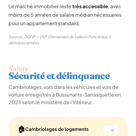
Le marché immobilier reste
très accessible
, avec
moins de 5 années de salaire médian nécessaires
pour un appartement standard.
Source : DGFiP — DVF (Demandes de Valeurs Foncières), 5
dernières années
Safety
Sécurité et délinquance
Cambriolages, vols dans les véhicules et vols de
voiture enregistrés à Bussunarits-Sarrasquette en
2025 selon le ministère de l'Intérieur.
🏠
Cambriolages de logements
—