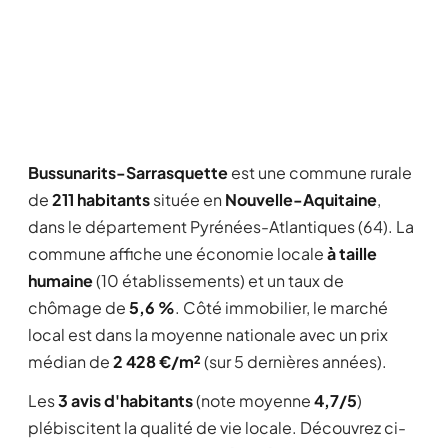
Bussunarits-Sarrasquette
est une commune rurale
de
211 habitants
située en
Nouvelle-Aquitaine
,
dans le département Pyrénées-Atlantiques (64). La
commune affiche une économie locale
à taille
humaine
(10 établissements) et un taux de
chômage de
5,6 %
. Côté immobilier, le marché
local est dans la moyenne nationale avec un prix
médian de
2 428 €/m²
(sur 5 dernières années).
Les
3 avis d'habitants
(note moyenne
4,7/5
)
plébiscitent la qualité de vie locale. Découvrez ci-