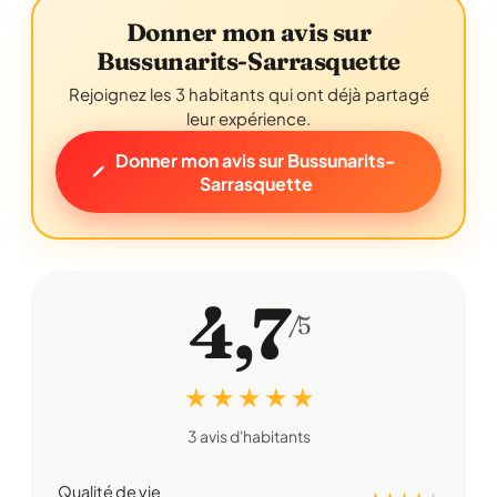
Donner mon avis sur
Bussunarits-Sarrasquette
Rejoignez les 3 habitants qui ont déjà partagé
leur expérience.
Donner mon avis sur Bussunarits-
Sarrasquette
4,7
/5
★ ★ ★ ★ ★
3 avis d'habitants
Qualité de vie