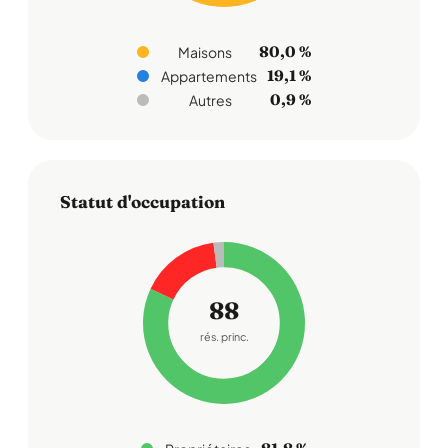
80,0 %
Maisons
19,1 %
Appartements
0,9 %
Autres
Statut d'occupation
88
rés. princ.