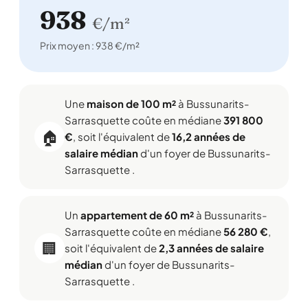
938
€/m²
Prix moyen : 938 €/m²
Une
maison de 100 m²
à Bussunarits-
Sarrasquette coûte en médiane
391 800
🏠
€
, soit l'équivalent de
16,2 années de
salaire médian
d'un foyer de Bussunarits-
Sarrasquette .
Un
appartement de 60 m²
à Bussunarits-
Sarrasquette coûte en médiane
56 280 €
,
🏢
soit l'équivalent de
2,3 années de salaire
médian
d'un foyer de Bussunarits-
Sarrasquette .