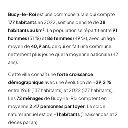
Bucy-le-Roi
est une commune rurale qui compte
177 habitants
en 2022, soit une densité de
38
habitants au km²
. La population se répartit entre
91
hommes
(51 %) et
86 femmes
(49 %), avec un âge
moyen de
40,9 ans
, ce qui en fait une commune
nettement plus jeune que la moyenne nationale (42
ans).
Cette ville connaît une
forte croissance
démographique
avec une évolution de
+29,2 %
entre 1968 (137 habitants) et 2022 (177 habitants).
Les
72 ménages
de Bucy-le-Roi comptent en
moyenne
2,47 personnes par foyer
. Le solde
naturel annuel est de
-1 habitants
(1 naissances et 2
décès par an).