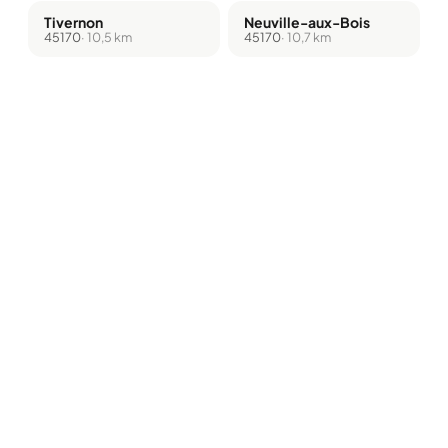
Tivernon
Neuville-aux-Bois
45170
· 10,5 km
45170
· 10,7 km