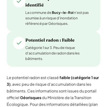
identifié
La commune de
Bucy-le-Roi
n'est pas
soumise à un risque d'inondation
référencé par Géorisques.
Potentiel radon : Faible
Catégorie 1 sur 3. Peu de risque
d'accumulation de radon dans les
bâtiments.
Le potentiel radon est classé
faible (catégorie 1 sur
3)
, avec peu de risque d'accumulation dans les
bâtiments. Ces informations sont issues du portail
officiel
Géorisques
du Ministère de la Transition
Écologique. Pour des informations détaillées (plan