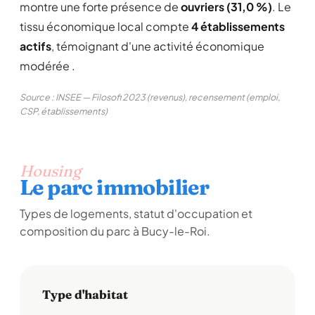
montre une forte présence de
ouvriers (31,0 %)
. Le
tissu économique local compte
4 établissements
actifs
, témoignant d'une activité économique
modérée .
Source : INSEE — Filosofi 2023 (revenus), recensement (emploi,
CSP, établissements)
Housing
Le parc immobilier
Types de logements, statut d'occupation et
composition du parc à Bucy-le-Roi.
Type d'habitat