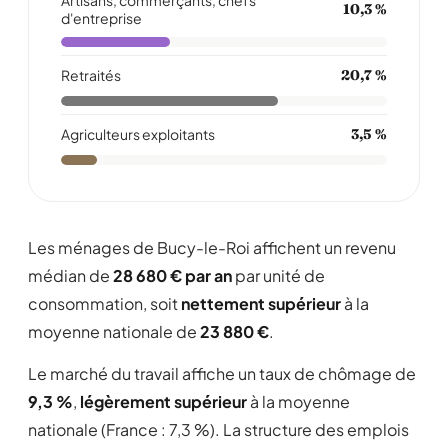
Artisans, commerçants, chefs
10,3 %
d'entreprise
Retraités
20,7 %
Agriculteurs exploitants
3,5 %
Les ménages de Bucy-le-Roi affichent un revenu
médian de
28 680 € par an
par unité de
consommation, soit
nettement supérieur
à la
moyenne nationale de
23 880 €
.
Le marché du travail affiche un taux de chômage de
9,3 %
,
légèrement supérieur
à la moyenne
nationale (France : 7,3 %). La structure des emplois