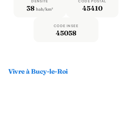
DENSITÉ
CODE POSTAL
38
45410
hab/km²
CODE INSEE
45058
Vivre à Bucy-le-Roi