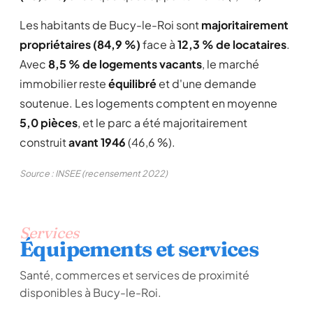
Les habitants de Bucy-le-Roi sont
majoritairement
propriétaires (84,9 %)
face à
12,3 % de locataires
.
Avec
8,5 % de logements vacants
, le marché
immobilier reste
équilibré
et d'une demande
soutenue. Les logements comptent en moyenne
5,0 pièces
, et le parc a été majoritairement
construit
avant 1946
(46,6 %).
Source : INSEE (recensement 2022)
Services
Équipements et services
Santé, commerces et services de proximité
disponibles à Bucy-le-Roi.