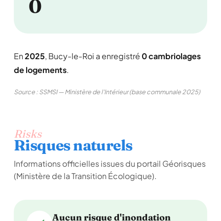
0
En
2025
, Bucy-le-Roi a enregistré
0 cambriolages
de logements
.
Source : SSMSI — Ministère de l'Intérieur (base communale 2025)
Risks
Risques naturels
Informations officielles issues du portail Géorisques
(Ministère de la Transition Écologique).
Aucun risque d'inondation