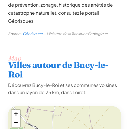
de prévention, zonage, historique des arrêtés de
catastrophe naturelle), consultez le portail
Géorisques.
Source :
Géorisques
— Ministère de la Transition Écologique
Map
Villes autour de Bucy-le-
Roi
Découvrez Bucy-le-Roi et ses communes voisines
dans un rayon de 25 km, dans Loiret.
+
−