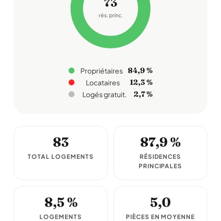
73
rés. princ.
84,9 %
Propriétaires
12,3 %
Locataires
2,7 %
Logés gratuit.
83
87,9 %
TOTAL LOGEMENTS
RÉSIDENCES
PRINCIPALES
8,5 %
5,0
LOGEMENTS
PIÈCES EN MOYENNE