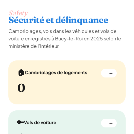
Safety
Sécurité et délinquance
Cambriolages, vols dans les véhicules et vols de
voiture enregistrés à Bucy-le-Roi en 2025 selon le
ministère de l'Intérieur.
🏠
Cambriolages de logements
—
0
🔑
Vols de voiture
—