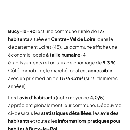
Bucy-le-Roi
est une commune rurale de
177
habitants
située en
Centre-Val de Loire
, dans le
département Loiret (45). La commune affiche une
économie locale
à taille humaine
(4
établissements) et un taux de chômage de
9,3 %
.
Côté immobilier, le marché local est
accessible
avec un prix médian de
1 576 €/m²
(sur 5 dernières
années).
Les
1 avis d'habitants
(note moyenne
4,0/5
)
apprécient globalement leur commune. Découvrez
ci-dessous les
statistiques détaillées
, les
avis des
habitants
et toutes les
informations pratiques pour
habiter à Bucy-le-Roi
.