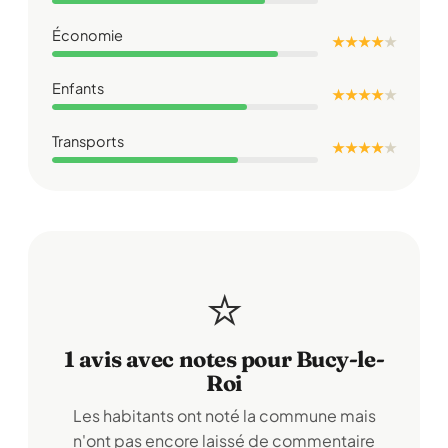
Économie
★ ★ ★ ★
★
Enfants
★ ★ ★ ★
★
Transports
★ ★ ★ ★
★
⭐
1 avis avec notes pour Bucy-le-
Roi
Les habitants ont noté la commune mais
n'ont pas encore laissé de commentaire