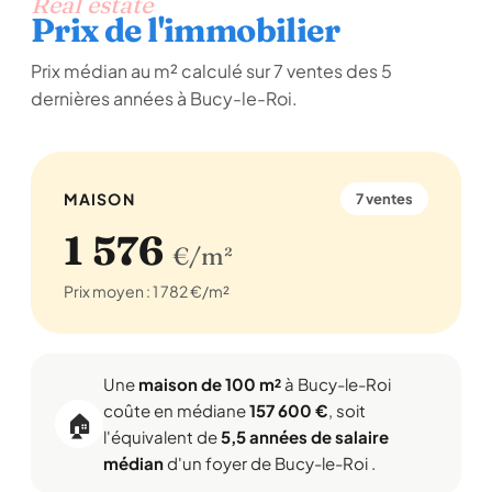
Real estate
Prix de l'immobilier
Prix médian au m² calculé sur 7 ventes des 5
dernières années à Bucy-le-Roi.
MAISON
7 ventes
1 576
€/m²
Prix moyen : 1 782 €/m²
Une
maison de 100 m²
à Bucy-le-Roi
coûte en médiane
157 600 €
, soit
🏠
l'équivalent de
5,5 années de salaire
médian
d'un foyer de Bucy-le-Roi .